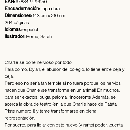
EAN:
9788427216150
Encuadernación:
Tapa dura
Dimensiones:
143 cm x 210 cm
264 páginas
Idiomas:
español
Ilustrador:
Horne, Sarah
Charlie se pone nervioso por todo.
Para colmo, Dylan, el abusón del colegio, lo tiene entre ceja y
ceja.
Pero eso no sería tan terrible si no fuera porque los nervios
hacen que Charlie ¡se transforme en un animal! En muchos,
para ser exactos: pulga, paloma, rinoceronte Además, se
acerca la obra de teatro (en la que Charlie hace de Patata
Triste número 1) y teme transformarse en plena
representación.
Por suerte, para lidiar con este nuevo (y rarito) poder, ¡cuenta