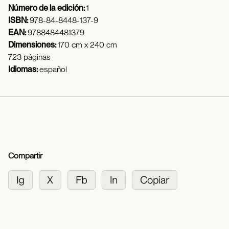
Número de la edición:
1
ISBN:
978-84-8448-137-9
EAN:
9788484481379
Dimensiones:
170 cm x 240 cm
723 páginas
Idiomas:
español
Compartir