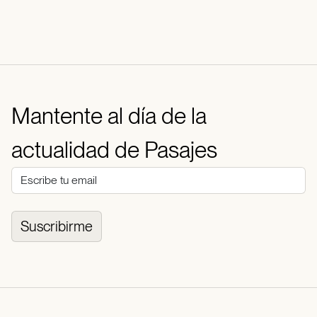
Mantente al día de la
actualidad de Pasajes
Suscribirme