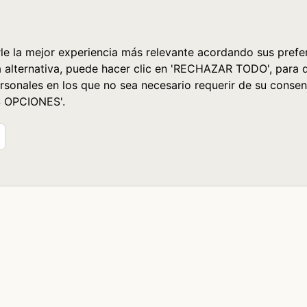
le la mejor experiencia más relevante acordando sus prefer
a alternativa, puede hacer clic en 'RECHAZAR TODO', para 
rsonales en los que no sea necesario requerir de su consen
S OPCIONES'.