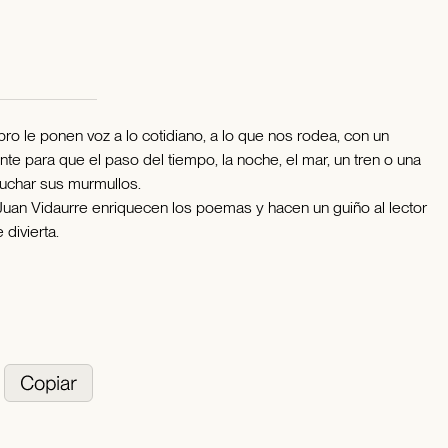
o le ponen voz a lo cotidiano, a lo que nos rodea, con un
nte para que el paso del tiempo, la noche, el mar, un tren o una
uchar sus murmullos.
e Juan Vidaurre enriquecen los poemas y hacen un guiño al lector
 divierta.