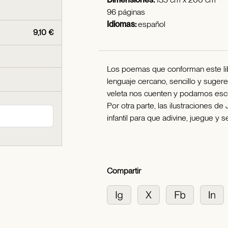
96 páginas
Idiomas:
español
9,10 €
Los poemas que conforman este libr
lenguaje cercano, sencillo y sugere
veleta nos cuenten y podamos esc
Por otra parte, las ilustraciones d
infantil para que adivine, juegue y se
Compartir