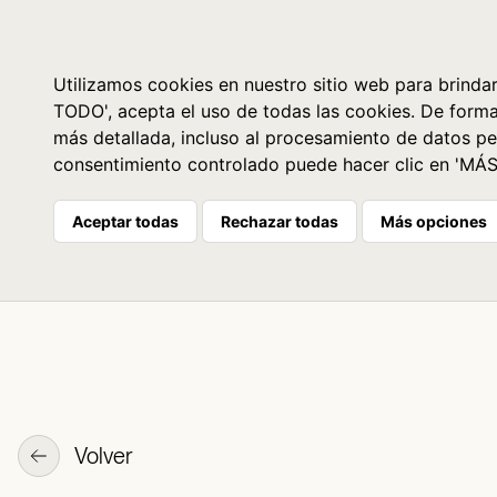
Libros
La librería
Agenda
Utilizamos cookies en nuestro sitio web para brindar
TODO', acepta el uso de todas las cookies. De form
más detallada, incluso al procesamiento de datos pe
consentimiento controlado puede hacer clic en 'MÁ
Aceptar todas
Rechazar todas
Más opciones
Volver