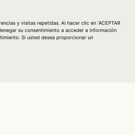
Cesta (0)
encias y visitas repetidas. Al hacer clic en 'ACEPTAR
denegar su consentimiento a acceder a información
timiento. Si usted desea proporcionar un