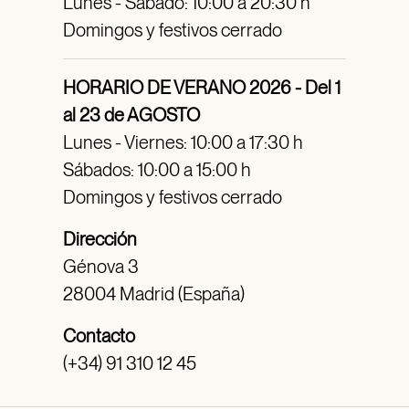
Lunes - Sábado: 10:00 a 20:30 h
Domingos y festivos cerrado
HORARIO DE VERANO 2026 - Del 1
al 23 de AGOSTO
Lunes - Viernes: 10:00 a 17:30 h
Sábados: 10:00 a 15:00 h
Domingos y festivos cerrado
Dirección
Génova 3
28004 Madrid (España)
Contacto
(+34) 91 310 12 45