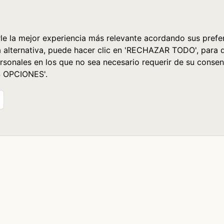
le la mejor experiencia más relevante acordando sus prefer
a alternativa, puede hacer clic en 'RECHAZAR TODO', para 
rsonales en los que no sea necesario requerir de su consen
S OPCIONES'.