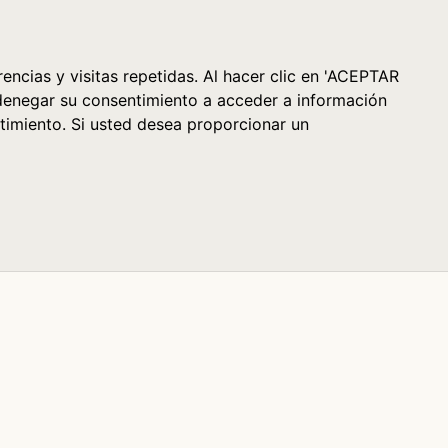
Cesta (0)
encias y visitas repetidas. Al hacer clic en 'ACEPTAR
denegar su consentimiento a acceder a información
timiento. Si usted desea proporcionar un