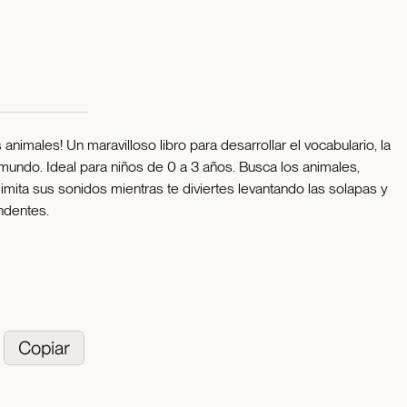
animales! Un maravilloso libro para desarrollar el vocabulario, la
mundo. Ideal para niños de 0 a 3 años. Busca los animales,
mita sus sonidos mientras te diviertes levantando las solapas y
ndentes.