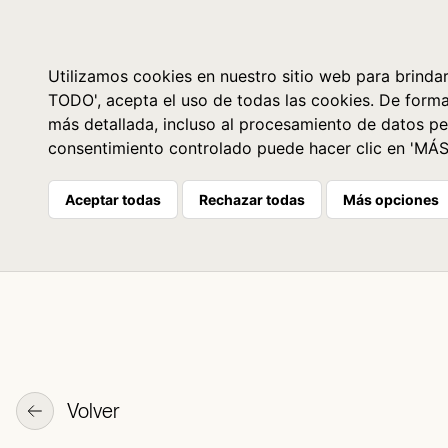
Libros
La librería
Agenda
Utilizamos cookies en nuestro sitio web para brindar
TODO', acepta el uso de todas las cookies. De form
más detallada, incluso al procesamiento de datos pe
consentimiento controlado puede hacer clic en 'MÁ
Aceptar todas
Rechazar todas
Más opciones
Volver