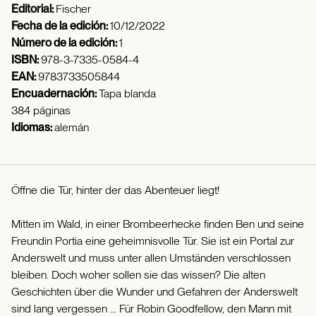
Editorial:
Fischer
Fecha de la edición:
10/12/2022
Número de la edición:
1
ISBN:
978-3-7335-0584-4
EAN:
9783733505844
Encuadernación:
Tapa blanda
384 páginas
Idiomas:
alemán
Öffne die Tür, hinter der das Abenteuer liegt!
Mitten im Wald, in einer Brombeerhecke finden Ben und seine
Freundin Portia eine geheimnisvolle Tür. Sie ist ein Portal zur
Anderswelt und muss unter allen Umständen verschlossen
bleiben. Doch woher sollen sie das wissen? Die alten
Geschichten über die Wunder und Gefahren der Anderswelt
sind lang vergessen ... Für Robin Goodfellow, den Mann mit