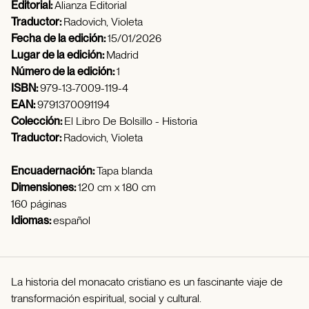
Editorial:
Alianza Editorial
Traductor:
Radovich, Violeta
Fecha de la edición:
15/01/2026
Lugar de la edición:
Madrid
Número de la edición:
1
ISBN:
979-13-7009-119-4
EAN:
9791370091194
Colección:
El Libro De Bolsillo - Historia
Traductor:
Radovich, Violeta
Encuadernación:
Tapa blanda
Dimensiones:
120 cm x 180 cm
160 páginas
Idiomas:
español
La historia del monacato cristiano es un fascinante viaje de
transformación espiritual, social y cultural.