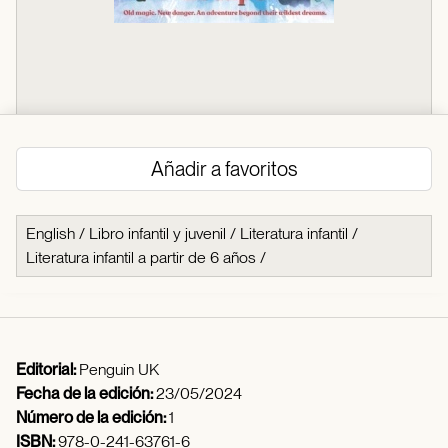
Añadir a favoritos
English
/
Libro infantil y juvenil
/
Literatura infantil
/
Literatura infantil a partir de 6 años
/
Editorial:
Penguin UK
Fecha de la edición:
23/05/2024
Número de la edición:
1
ISBN:
978-0-241-63761-6