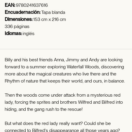
EAN:
9780241637616
Encuadernación:
Tapa blanda
Dimensiones:
153 cm x 216 cm
336 páginas
Idiomas:
inglés
Billy and his best friends Anna, Jimmy and Andy are looking
forward to a summer exploring Waterfall Woods, discovering
more about the magical creatures who live there and the
Rhythm of nature that keeps their world, and ours, in balance.
Then the woods come under attack from a mysterious red
lady, forcing the sprites and brothers Wilfred and BiIfred into
hiding, and the gang rush to the rescue!
But what does the red lady really want? Could she be
connected to Bilfred's disappearance all those years ago?