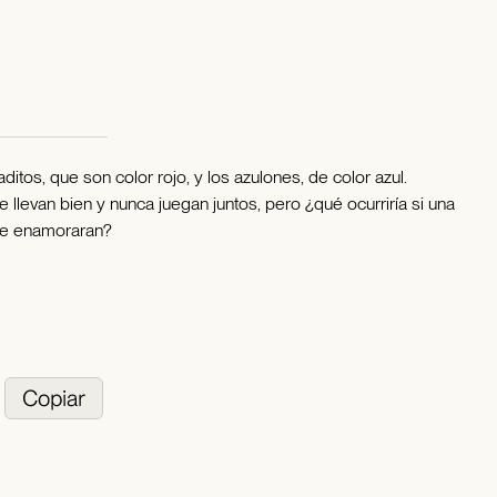
aditos, que son color rojo, y los azulones, de color azul.
e llevan bien y nunca juegan juntos, pero ¿qué ocurriría si una
 se enamoraran?