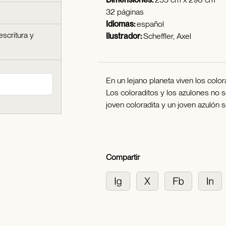
32 páginas
Idiomas:
español
escritura y
Ilustrador:
Scheffler, Axel
En un lejano planeta viven los color
Los coloraditos y los azulones no s
joven coloradita y un joven azulón
Compartir