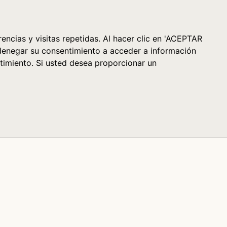
Cesta (0)
encias y visitas repetidas. Al hacer clic en 'ACEPTAR
denegar su consentimiento a acceder a información
timiento. Si usted desea proporcionar un