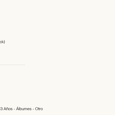
ck)
e 3 Años - Álbumes - Otro