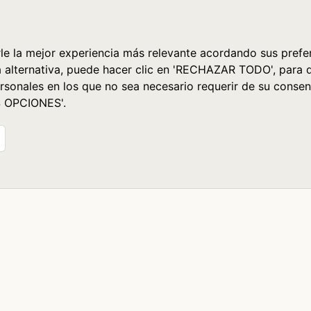
le la mejor experiencia más relevante acordando sus prefer
a alternativa, puede hacer clic en 'RECHAZAR TODO', para 
rsonales en los que no sea necesario requerir de su consen
S OPCIONES'.