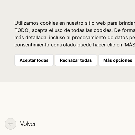
Libros
La librería
Agenda
Utilizamos cookies en nuestro sitio web para brindar
TODO', acepta el uso de todas las cookies. De form
más detallada, incluso al procesamiento de datos pe
consentimiento controlado puede hacer clic en 'MÁ
Aceptar todas
Rechazar todas
Más opciones
Volver