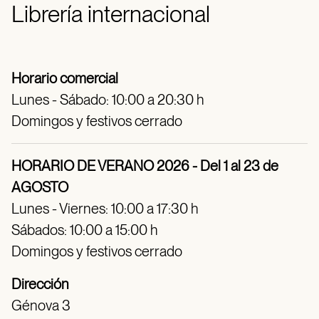
Librería internacional
Horario comercial
Lunes - Sábado: 10:00 a 20:30 h
Domingos y festivos cerrado
HORARIO DE VERANO 2026 - Del 1 al 23 de
AGOSTO
Lunes - Viernes: 10:00 a 17:30 h
Sábados: 10:00 a 15:00 h
Domingos y festivos cerrado
Dirección
Génova 3