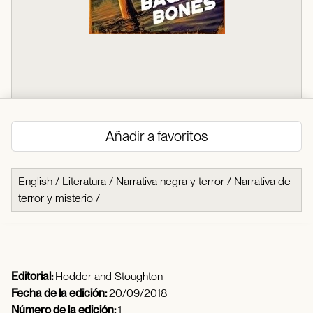
Añadir a favoritos
English
/
Literatura
/
Narrativa negra y terror
/
Narrativa de
terror y misterio
/
Editorial:
Hodder and Stoughton
Fecha de la edición:
20/09/2018
Número de la edición:
1