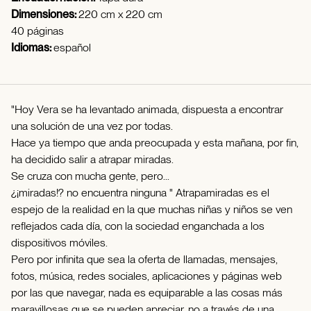
Dimensiones:
220 cm x 220 cm
40 páginas
Idiomas:
español
"Hoy Vera se ha levantado animada, dispuesta a encontrar
una solución de una vez por todas.
Hace ya tiempo que anda preocupada y esta mañana, por fin,
ha decidido salir a atrapar miradas.
Se cruza con mucha gente, pero...
¿¡miradas!? no encuentra ninguna " Atrapamiradas es el
espejo de la realidad en la que muchas niñas y niños se ven
reflejados cada día, con la sociedad enganchada a los
dispositivos móviles.
Pero por infinita que sea la oferta de llamadas, mensajes,
fotos, música, redes sociales, aplicaciones y páginas web
por las que navegar, nada es equiparable a las cosas más
maravillosas que se pueden apreciar, no a través de una