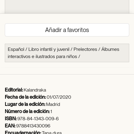
Añadir a favoritos
Español
/
Libro infantil y juvenil
/
Prelectores
/
Álbumes
interactivos e ilustrados para niños
/
Editorial:
Kalandraka
Fecha de la edición:
01/07/2020
Lugar de la edición:
Madrid
Número de la edición:
1
ISBN:
978-84-1343-009-6
EAN:
9788413430096
Encuadernación:
Tapa dura