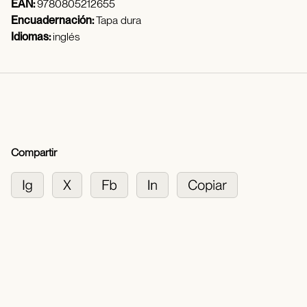
EAN:
9780805212655
Encuadernación:
Tapa dura
Idiomas:
inglés
Compartir