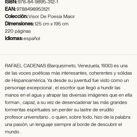
ISBN:
978-84-9895-312-1
EAN:
9788498953121
Colección:
Visor De Poesía Maior
Dimensiones:
125 cm x 195 cm
220 páginas
Idiomas:
español
RAFAEL CADENAS (Barquisimeto, Venezuela, 1930) es una
de las voces poéticas más interesantes, coherentes y sólidas
de Hispanoamérica. Ya desde su juventud fue visto como un
personaje excepcional , el escritor que llegó a hundir las
manos en el agua y atrapar las diversas imágenes que en ella
forman , capaz, a su vez de desencadenar las más grandes
tormentas espirituales sin perder su lastre de erudito
profesor universitario , o quien, sobre todo, hizo de la palabra
una pasión, un lenguaje siempre al borde de descubrir el
mundo .