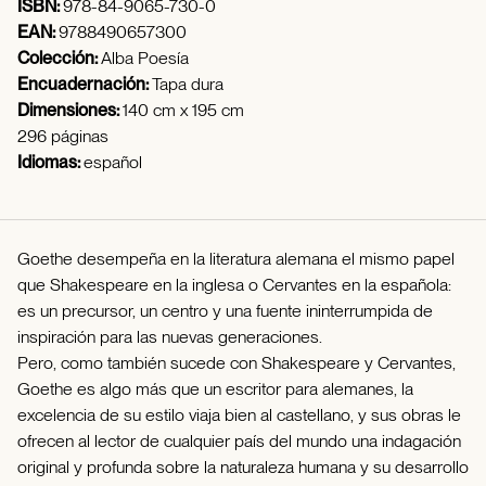
ISBN:
978-84-9065-730-0
EAN:
9788490657300
Colección:
Alba Poesía
Encuadernación:
Tapa dura
Dimensiones:
140 cm x 195 cm
296 páginas
Idiomas:
español
Goethe desempeña en la literatura alemana el mismo papel
que Shakespeare en la inglesa o Cervantes en la española:
es un precursor, un centro y una fuente ininterrumpida de
inspiración para las nuevas generaciones.
Pero, como también sucede con Shakespeare y Cervantes,
Goethe es algo más que un escritor para alemanes, la
excelencia de su estilo viaja bien al castellano, y sus obras le
ofrecen al lector de cualquier país del mundo una indagación
original y profunda sobre la naturaleza humana y su desarrollo