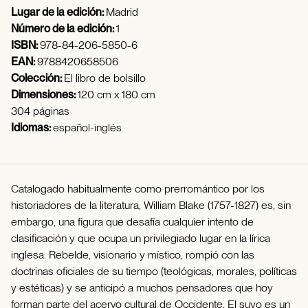
Lugar de la edición:
Madrid
Número de la edición:
1
ISBN:
978-84-206-5850-6
EAN:
9788420658506
Colección:
El libro de bolsillo
Dimensiones:
120 cm x 180 cm
304 páginas
Idiomas:
español-inglés
Catalogado habitualmente como prerromántico por los
historiadores de la literatura, William Blake (1757-1827) es, sin
embargo, una figura que desafía cualquier intento de
clasificación y que ocupa un privilegiado lugar en la lírica
inglesa. Rebelde, visionario y místico, rompió con las
doctrinas oficiales de su tiempo (teológicas, morales, políticas
y estéticas) y se anticipó a muchos pensadores que hoy
forman parte del acervo cultural de Occidente. El suyo es un