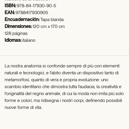
ISBN:
978-84-17930-90-5
EAN:
9788417930905
Encuadernación:
Tapa blanda
Dimensiones:
120 cm x 170 cm
128 páginas
Idiomas:
italiano
La nostra anatomia si confonde sempre di più con elementi
naturali e tecnologici, e l'abito diventa un dispositivo tanto di
metamorfosi, quanto di vera e propria evoluzione: uno
scambio identitario che dimostra tutta l'audacia, la creatività e
l'originalità del regno animale, di cui la moda non imita più solo
forme e colori, ma ridisegna i nostri corpi, definendo possibili
nuove forme di vita.