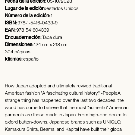
Fecha de la edición:
05/10/2023
Lugar de la edición:
estados Unidos
Número de la edición:
1
ISBN:
978-1-5416-0433-9
EAN:
9781541604339
Encuadernación:
Tapa dura
Dimensiones:
124 cm x 218 cm
304 páginas
Idiomas:
español
How Japan adopted and ultimately revived traditional
American fashion "A fascinating cultural history." -PeopleA
strange thing has happened over the last two decades: the
world has come to believe that the most "authentic" American
garments are those made in Japan. From high-end denim to
oxford button-downs, Japanese brands such as UNIQLO,
Kamakura Shirts, Beams, and Kapital have built their global