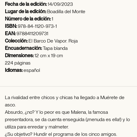
Fecha de la edición:
14/09/2023
Lugar de la edición:
Boadilla del Monte
Número de la edición:
1
ISBN:
978-84-1120-973-1
EAN:
9788411209731
Colección:
El Barco De Vapor. Roja
Encuadernación:
Tapa blanda
Dimensiones:
12 cm x 19 cm
224 páginas
Idiomas:
español
La rivalidad entre chicos y chicas ha llegado a Muérete de
asco.
Absurdo, ¿no? Y lo peor es que Malena, la famosa
presentadora, se da cuenta enseguida (¡menuda es ella!) y lo
utiliza para enredar y malmeter.
¿Su objetivo? Hundir el programa de los cinco amigos.