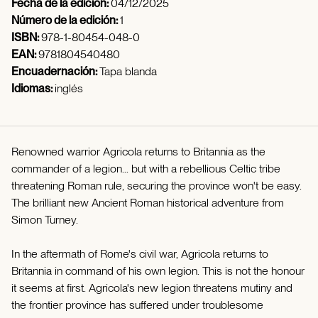
Fecha de la edición:
04/12/2025
Número de la edición:
1
ISBN:
978-1-80454-048-0
EAN:
9781804540480
Encuadernación:
Tapa blanda
Idiomas:
inglés
Renowned warrior Agricola returns to Britannia as the
commander of a legion... but with a rebellious Celtic tribe
threatening Roman rule, securing the province won't be easy.
The brilliant new Ancient Roman historical adventure from
Simon Turney.
In the aftermath of Rome's civil war, Agricola returns to
Britannia in command of his own legion. This is not the honour
it seems at first. Agricola's new legion threatens mutiny and
the frontier province has suffered under troublesome