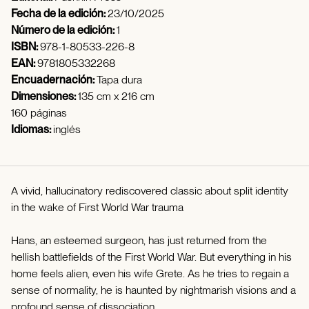
Fecha de la edición:
23/10/2025
Número de la edición:
1
ISBN:
978-1-80533-226-8
EAN:
9781805332268
Encuadernación:
Tapa dura
Dimensiones:
135 cm x 216 cm
160 páginas
Idiomas:
inglés
A vivid, hallucinatory rediscovered classic about split identity
in the wake of First World War trauma
Hans, an esteemed surgeon, has just returned from the
hellish battlefields of the First World War. But everything in his
home feels alien, even his wife Grete. As he tries to regain a
sense of normality, he is haunted by nightmarish visions and a
profound sense of dissociation.