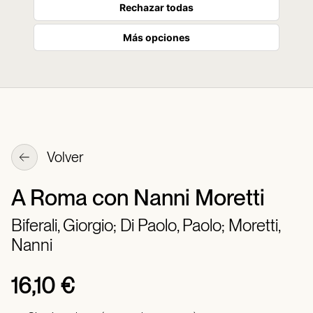
Rechazar todas
Más opciones
Volver
A Roma con Nanni Moretti
Biferali, Giorgio;
Di Paolo, Paolo;
Moretti,
Nanni
16,10 €