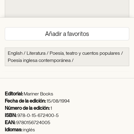
Añadir a favoritos
English
/
Literatura
/
Poesía, teatro y cuentos populares
/
Poesía inglesa contemporánea
/
Editorial:
Mariner Books
Fecha de la edición:
15/08/1994
Número de la edición:
1
ISBN:
978-0-15-672400-5
EAN:
9780156724005
Idiomas:
inglés