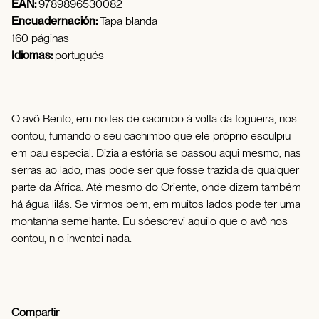
EAN:
9789896530082
Encuadernación:
Tapa blanda
160 páginas
Idiomas:
portugués
O avô Bento, em noites de cacimbo à volta da fogueira, nos
contou, fumando o seu cachimbo que ele próprio esculpiu
em pau especial. Dizia a estória se passou aqui mesmo, nas
serras ao lado, mas pode ser que fosse trazida de qualquer
parte da África. Até mesmo do Oriente, onde dizem também
há água lilás. Se virmos bem, em muitos lados pode ter uma
montanha semelhante. Eu sóescrevi aquilo que o avô nos
contou, n o inventei nada.
Compartir