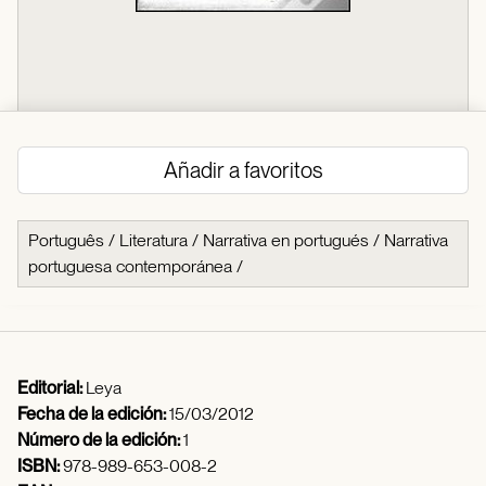
Añadir a favoritos
Português
/
Literatura
/
Narrativa en portugués
/
Narrativa
portuguesa contemporánea
/
Editorial:
Leya
Fecha de la edición:
15/03/2012
Número de la edición:
1
ISBN:
978-989-653-008-2