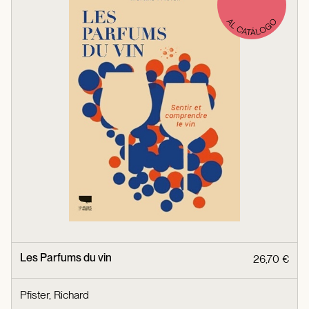
Les Parfums du vin
26,70 €
Pfister, Richard