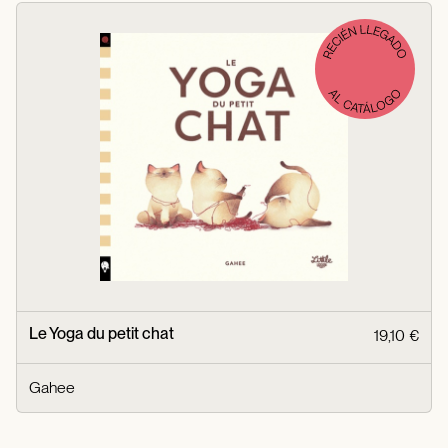
Le Yoga du petit chat
19,10 €
Gahee