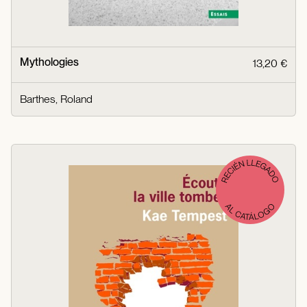
Mythologies
13,20 €
Barthes, Roland