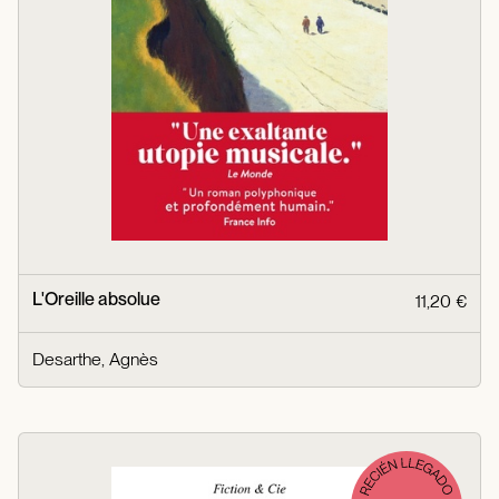
L'Oreille absolue
11,20 €
Desarthe, Agnès