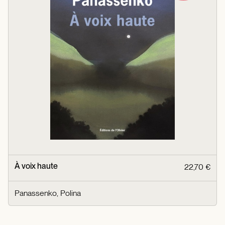
À voix haute
22,70 €
Panassenko, Polina