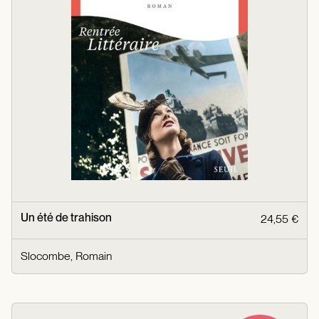
Un été de trahison
24,55 €
Slocombe, Romain