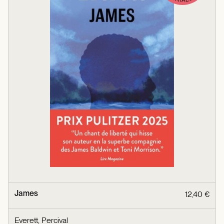
James
12,40 €
Everett, Percival