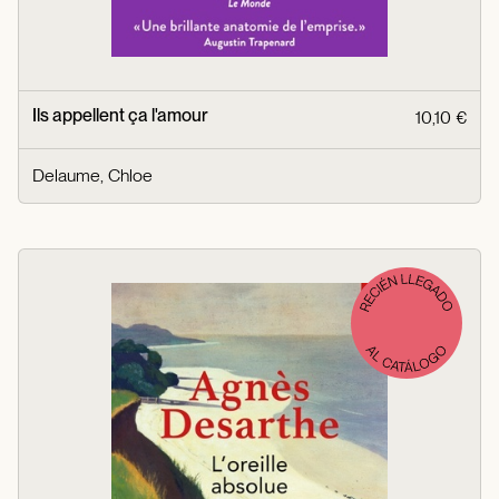
Ils appellent ça l'amour
10,10 €
Delaume, Chloe