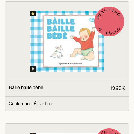
Bâille bâille bébé
13,95 €
Ceulemans, Églantine