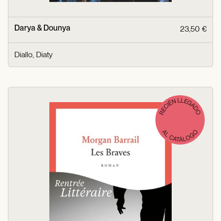
Darya & Dounya
23,50 €
Diallo, Diaty