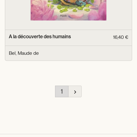
A la découverte des humains
16,40 €
Bel, Maude de
1