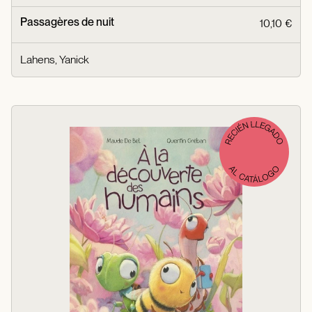
Passagères de nuit
10,10 €
Lahens, Yanick