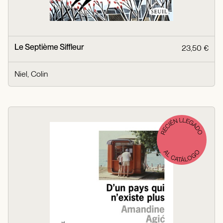
Le Septième Siffleur
23,50 €
Niel, Colin