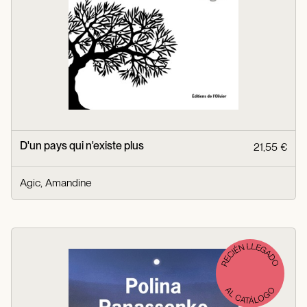
D'un pays qui n'existe plus
21,55 €
Agic, Amandine