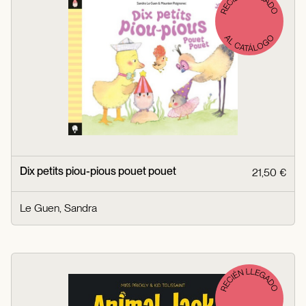
Dix petits piou-pious pouet pouet
21,50 €
Le Guen, Sandra