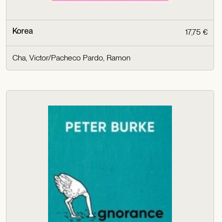
Korea
17,75 €
Cha, Victor/Pacheco Pardo, Ramon