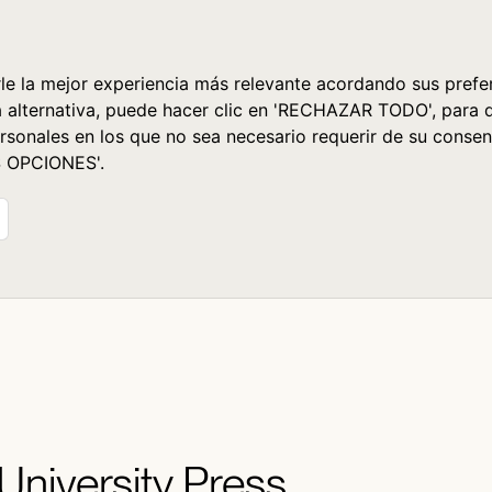
le la mejor experiencia más relevante acordando sus prefer
a alternativa, puede hacer clic en 'RECHAZAR TODO', para 
rsonales en los que no sea necesario requerir de su consen
S OPCIONES'.
 University Press