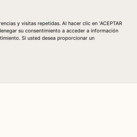
Cesta (0)
encias y visitas repetidas. Al hacer clic en 'ACEPTAR
denegar su consentimiento a acceder a información
timiento. Si usted desea proporcionar un