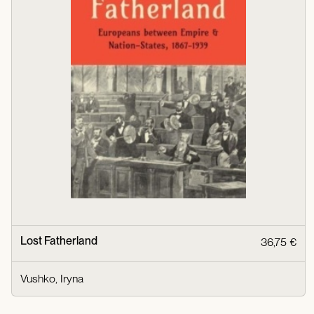
Lost Fatherland
36,75 €
Vushko, Iryna