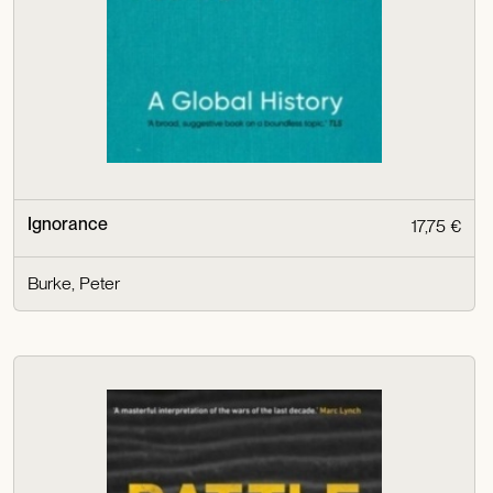
Ignorance
17,75 €
Burke, Peter