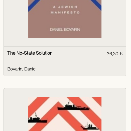
The No-State Solution
36,30 €
Boyarin, Daniel