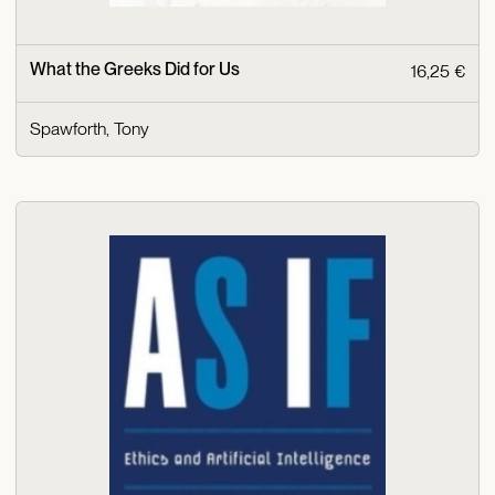
What the Greeks Did for Us
16,25 €
Spawforth, Tony