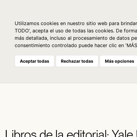
Libros
La librería
Agenda
Utilizamos cookies en nuestro sitio web para brindar
TODO', acepta el uso de todas las cookies. De form
más detallada, incluso al procesamiento de datos pe
consentimiento controlado puede hacer clic en 'MÁ
Aceptar todas
Rechazar todas
Más opciones
Libros de la editorial: Yale