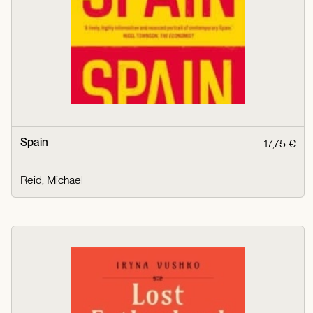
Spain
17,75 €
Reid, Michael