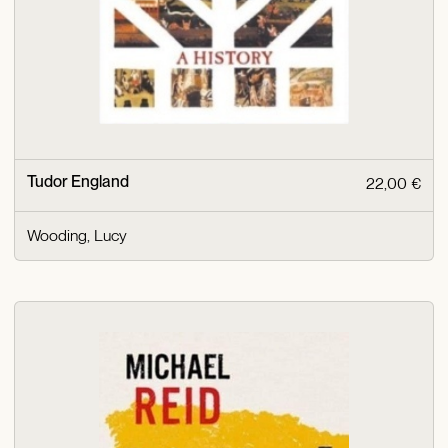
Tudor England
22,00 €
Wooding, Lucy