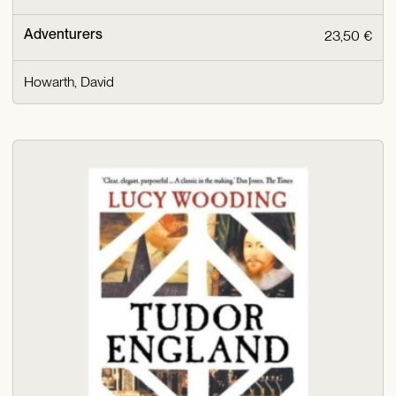
Adventurers
23,50 €
Howarth, David