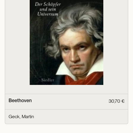
Beethoven
30,70 €
Geck, Martin