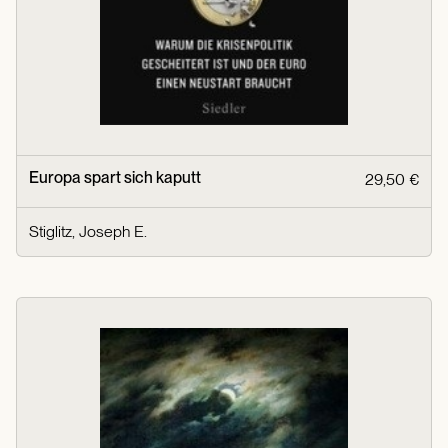
Europa spart sich kaputt
29,50 €
Stiglitz, Joseph E.