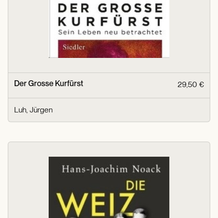
Der Grosse Kurfürst
29,50 €
Luh, Jürgen