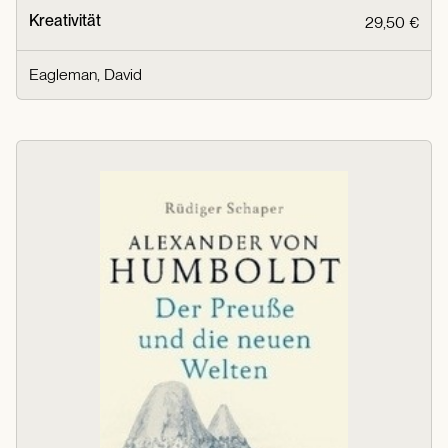
Kreativität
29,50 €
Eagleman, David