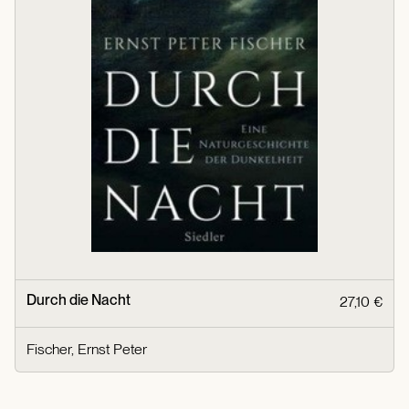
Durch die Nacht
27,10 €
Fischer, Ernst Peter