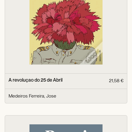
A revoluçao do 25 de Abril
21,58 €
Medeiros Ferreira, Jose