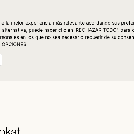
le la mejor experiencia más relevante acordando sus prefer
a alternativa, puede hacer clic en 'RECHAZAR TODO', para 
rsonales en los que no sea necesario requerir de su consen
S OPCIONES'.
mokat