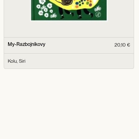
My-Razbojnikovy
20,10 €
Kolu, Siri