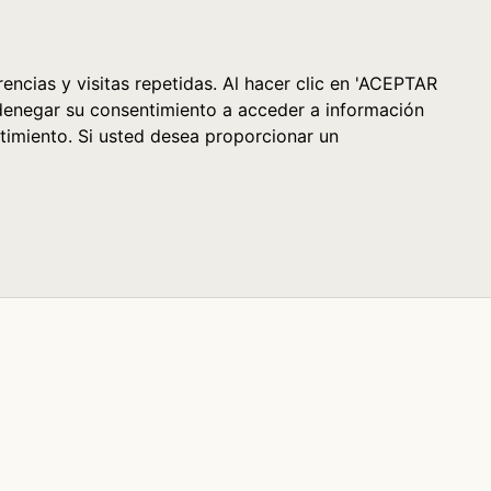
Cesta (0)
encias y visitas repetidas. Al hacer clic en 'ACEPTAR
denegar su consentimiento a acceder a información
timiento. Si usted desea proporcionar un