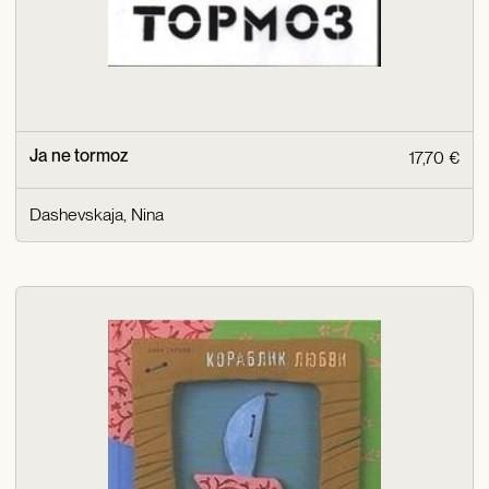
Ja ne tormoz
17,70 €
Dashevskaja, Nina