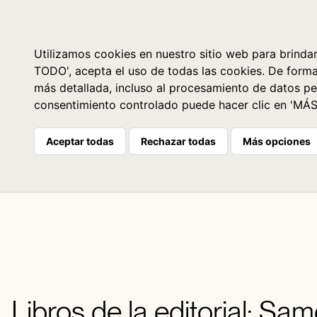
Libros
La librería
Agenda
Utilizamos cookies en nuestro sitio web para brindar
TODO', acepta el uso de todas las cookies. De form
más detallada, incluso al procesamiento de datos pe
consentimiento controlado puede hacer clic en 'MÁ
Aceptar todas
Rechazar todas
Más opciones
Libros de la editorial: Sa