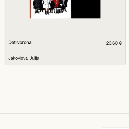
Deti vorona
23,60 €
Jakovleva, Julija