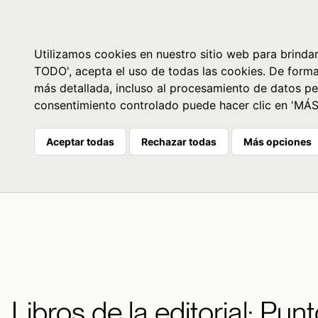
Libros
La librería
Agenda
Utilizamos cookies en nuestro sitio web para brindar
TODO', acepta el uso de todas las cookies. De form
más detallada, incluso al procesamiento de datos pe
consentimiento controlado puede hacer clic en 'MÁ
Aceptar todas
Rechazar todas
Más opciones
Libros de la editorial: Pun