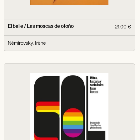
El baile / Las moscas de otoño
21,00 €
Némirovsky, Irène