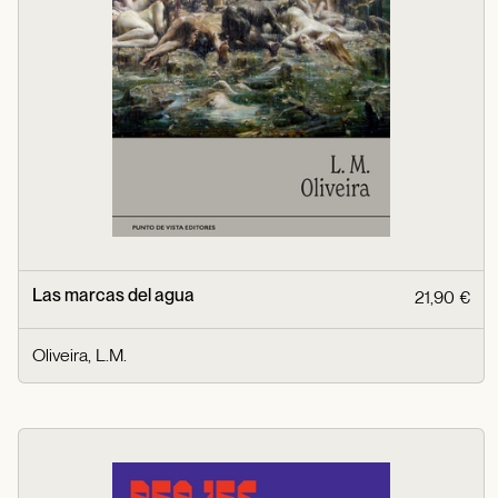
Las marcas del agua
21,90 €
Oliveira, L.M.