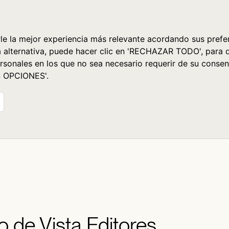
le la mejor experiencia más relevante acordando sus prefer
a alternativa, puede hacer clic en 'RECHAZAR TODO', para 
rsonales en los que no sea necesario requerir de su consen
S OPCIONES'.
to de Vista Editores