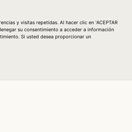
Cesta (0)
encias y visitas repetidas. Al hacer clic en 'ACEPTAR
denegar su consentimiento a acceder a información
timiento. Si usted desea proporcionar un