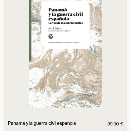
Panamá y la guerra civil española
39,90 €