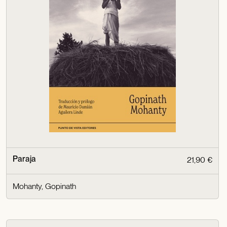
Paraja
21,90 €
Mohanty, Gopinath