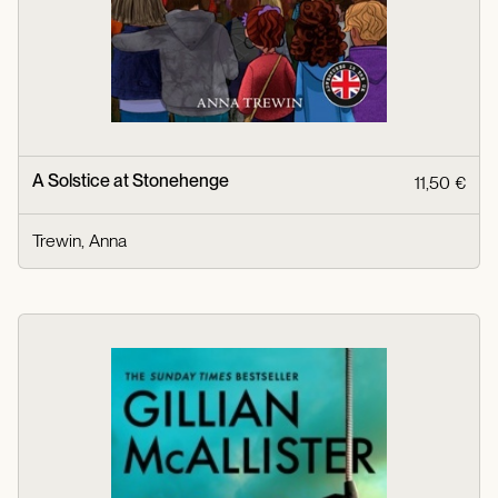
A Solstice at Stonehenge
11,50 €
Trewin, Anna