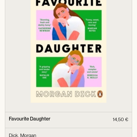
Favourite Daughter
14,50 €
Dick, Morgan