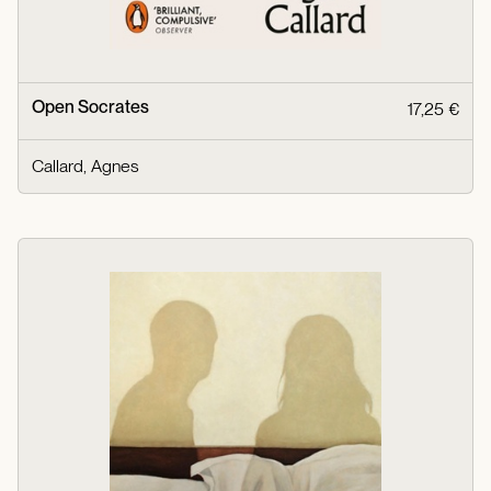
Open Socrates
17,25 €
Callard, Agnes