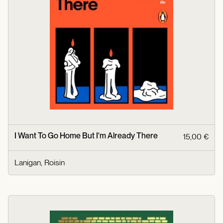
I Want To Go Home But I'm Already There
15,00 €
Lanigan, Roisin