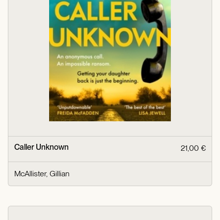
Caller Unknown
21,00 €
McAllister, Gillian