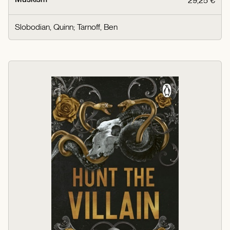
29,25 €
Slobodian, Quinn
;
Tarnoff, Ben