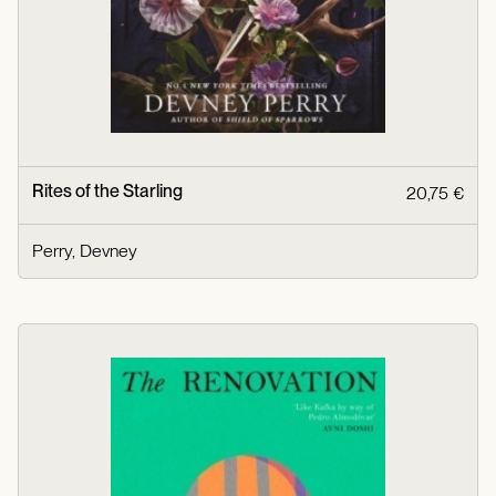
Rites of the Starling
20,75 €
Perry, Devney