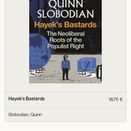
Hayek's Bastards
18,75 €
Slobodian, Quinn