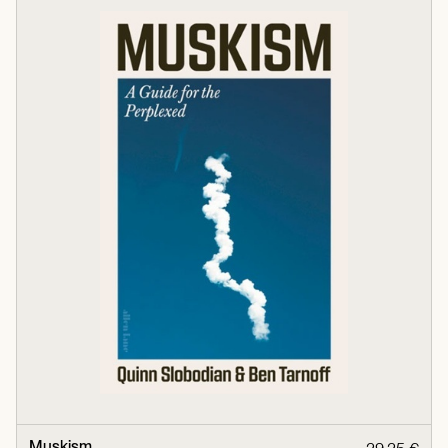
Muskism