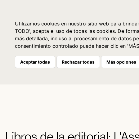
Libros
La librería
Agenda
Utilizamos cookies en nuestro sitio web para brindar
TODO', acepta el uso de todas las cookies. De form
más detallada, incluso al procesamiento de datos pe
consentimiento controlado puede hacer clic en 'MÁ
Aceptar todas
Rechazar todas
Más opciones
Libros de la editorial: L'As