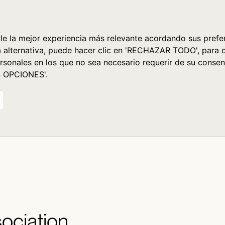
le la mejor experiencia más relevante acordando sus prefer
a alternativa, puede hacer clic en 'RECHAZAR TODO', para 
rsonales en los que no sea necesario requerir de su consen
S OPCIONES'.
sociation