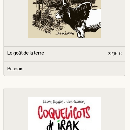
Le goût de la terre
22,15 €
Baudoin