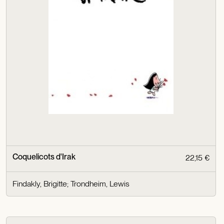
Coquelicots d'Irak
22,15 €
Findakly, Brigitte
;
Trondheim, Lewis