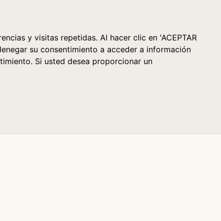
Cesta (0)
encias y visitas repetidas. Al hacer clic en 'ACEPTAR
denegar su consentimiento a acceder a información
timiento. Si usted desea proporcionar un