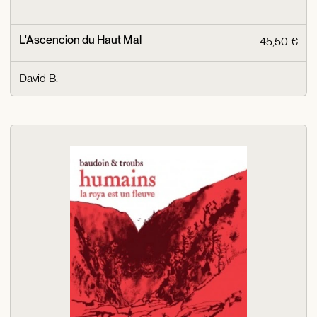
L'Ascencion du Haut Mal
45,50 €
David B.