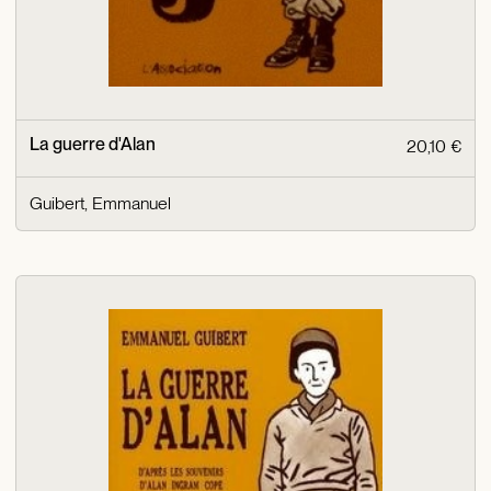
La guerre d'Alan
20,10 €
Guibert, Emmanuel