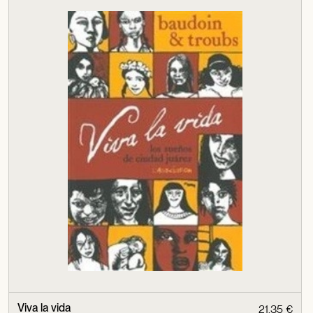
Viva la vida
21,35 €