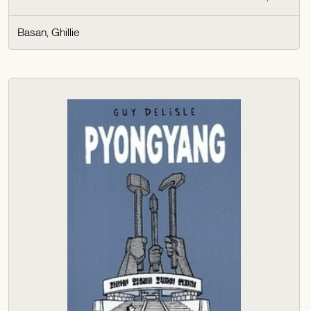
Basan, Ghillie