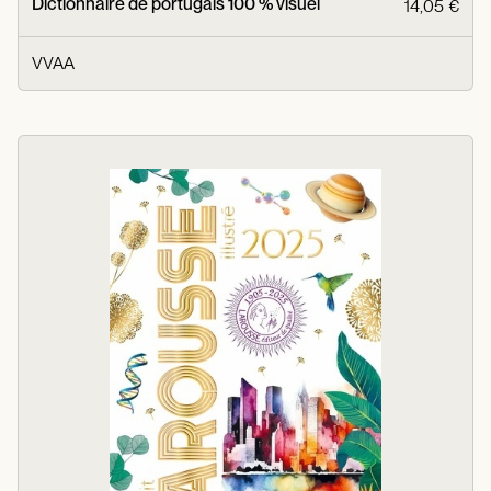
Dictionnaire de portugais 100 % visuel
14,05 €
VVAA