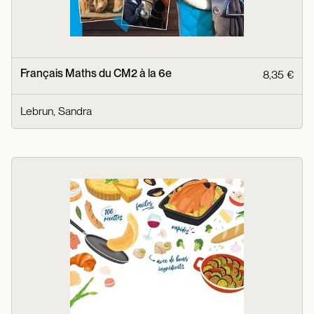
Français Maths du CM2 à la 6e
8,35 €
Lebrun, Sandra