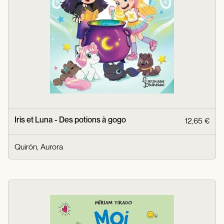
Iris et Luna - Des potions à gogo
12,65 €
Quirón, Aurora