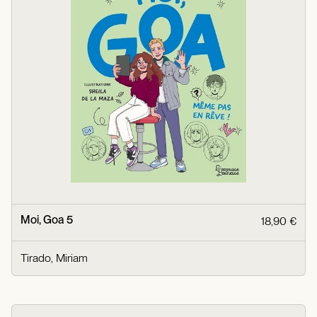
Moi, Goa 5
18,90 €
Tirado, Miriam