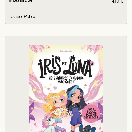
Enzo Brown
14,10 €
Lolaso, Pablo