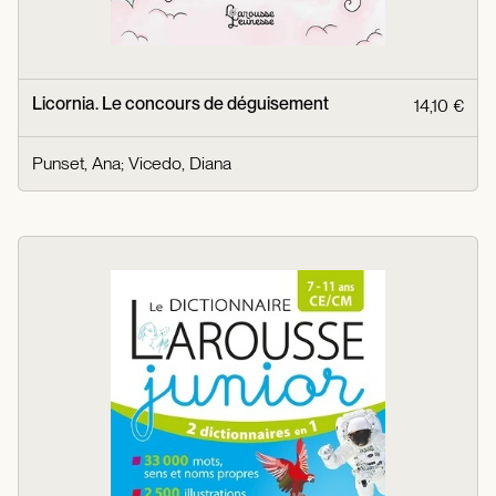
Licornia. Le concours de déguisement
14,10 €
Punset, Ana
;
Vicedo, Diana