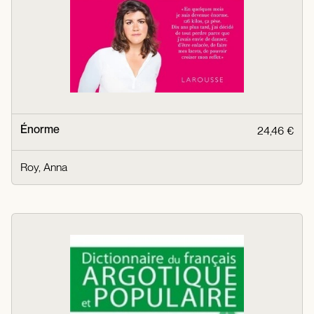
Énorme
24,46 €
Roy, Anna