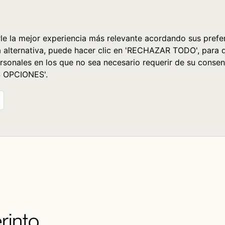
le la mejor experiencia más relevante acordando sus prefer
a alternativa, puede hacer clic en 'RECHAZAR TODO', para 
rsonales en los que no sea necesario requerir de su consen
S OPCIONES'.
erinto