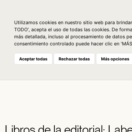
Libros
La librería
Agenda
Utilizamos cookies en nuestro sitio web para brindar
TODO', acepta el uso de todas las cookies. De form
más detallada, incluso al procesamiento de datos pe
consentimiento controlado puede hacer clic en 'MÁ
Aceptar todas
Rechazar todas
Más opciones
Libros de la editorial: Lab