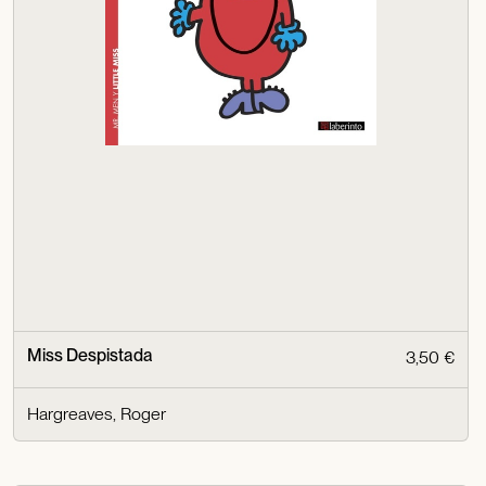
Miss Despistada
3,50 €
Hargreaves, Roger