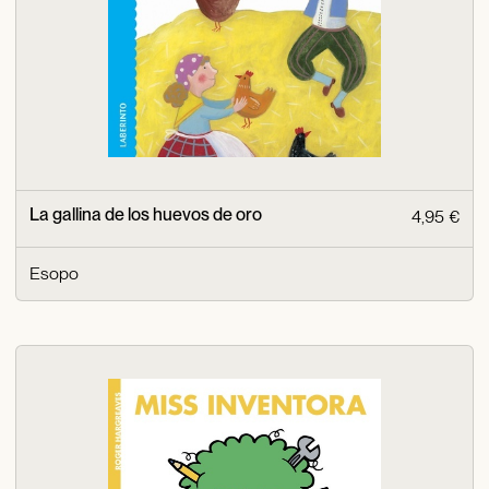
La gallina de los huevos de oro
4,95 €
Esopo