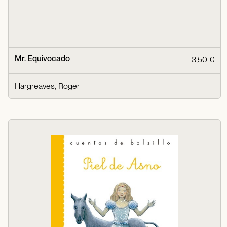
Mr. Equivocado
3,50 €
Hargreaves, Roger