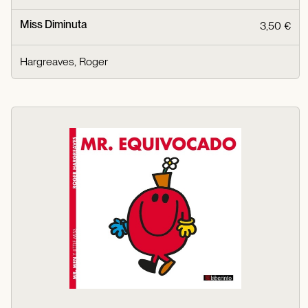
Miss Diminuta
3,50 €
Hargreaves, Roger