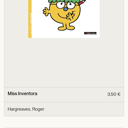
Miss Inventora
3,50 €
Hargreaves, Roger