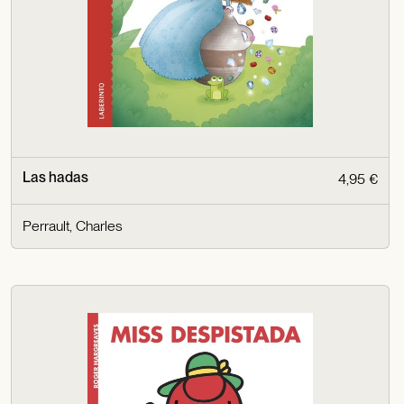
Las hadas
4,95 €
Perrault, Charles