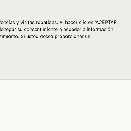
Cesta (0)
encias y visitas repetidas. Al hacer clic en 'ACEPTAR
denegar su consentimiento a acceder a información
timiento. Si usted desea proporcionar un