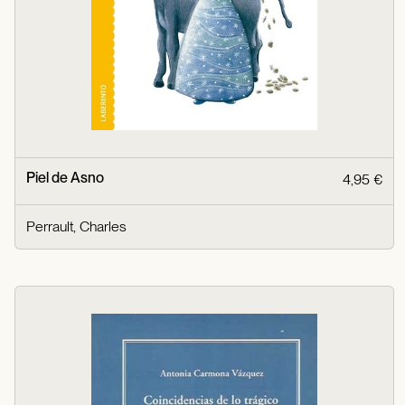
Piel de Asno
4,95 €
Perrault, Charles