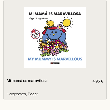
Mi mamá es maravillosa
4,95 €
Hargreaves, Roger