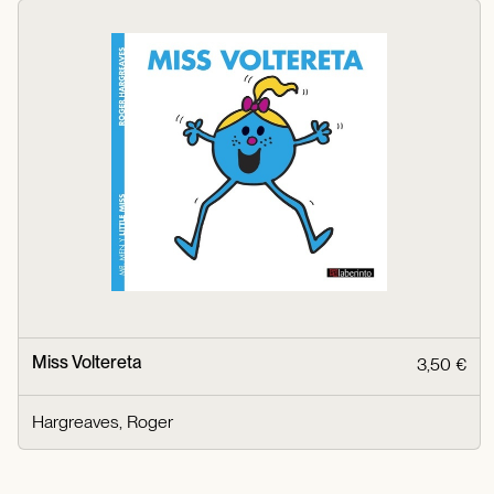
Miss Voltereta
3,50 €
Hargreaves, Roger