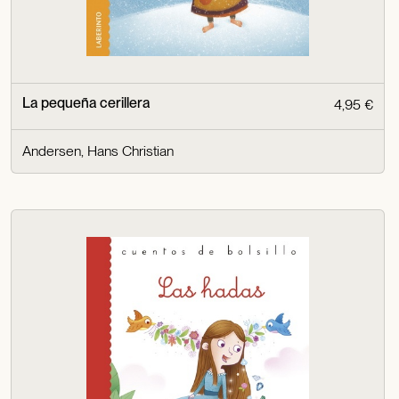
La pequeña cerillera
4,95 €
Andersen, Hans Christian