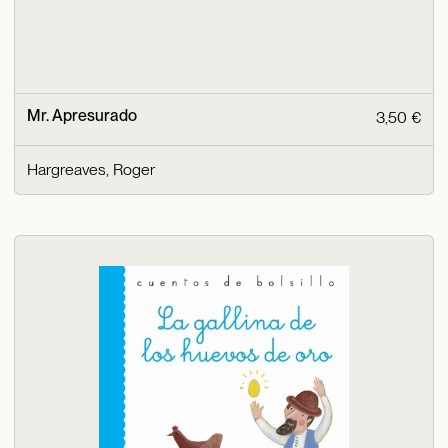
Mr. Apresurado
3,50 €
Hargreaves, Roger