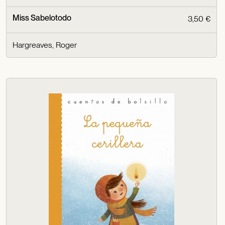
Miss Sabelotodo
3,50 €
Hargreaves, Roger