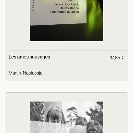
Les âmes sauvages
17,85 €
Martin, Nastassja