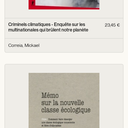
Criminels climatiques - Enquête sur les
23,45 €
multinationales qui brûlent notre planète
Correia, Mickael