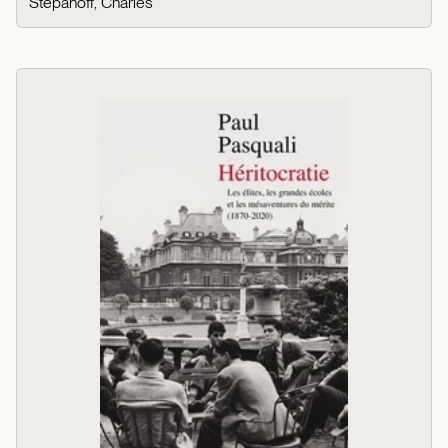
Stepanoff, Charles