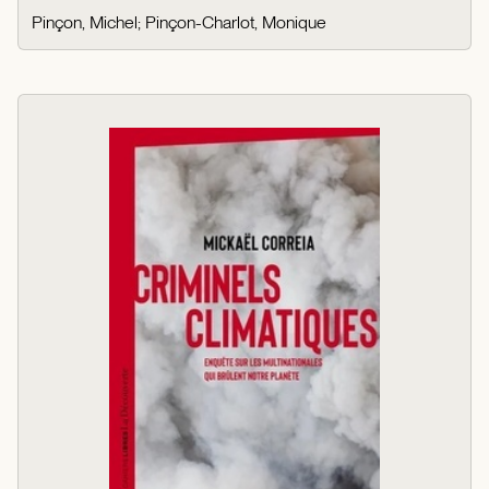
Pinçon, Michel
;
Pinçon-Charlot, Monique