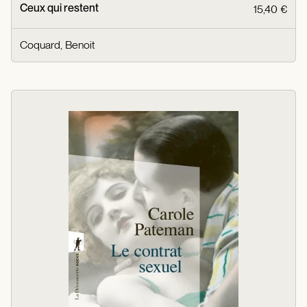
Ceux qui restent
15,40 €
Coquard, Benoit