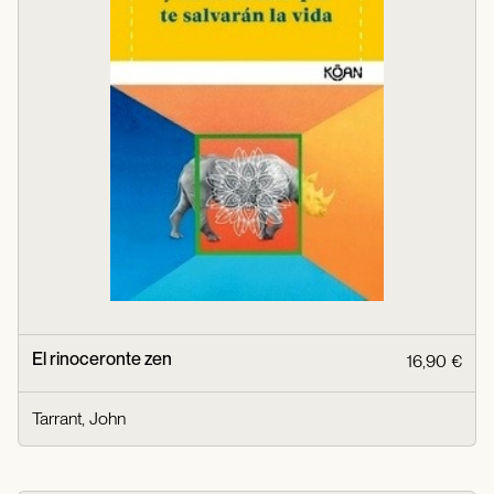
El rinoceronte zen
16,90 €
Tarrant, John