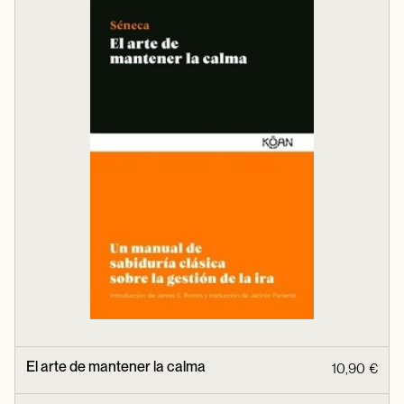
El arte de mantener la calma
10,90 €