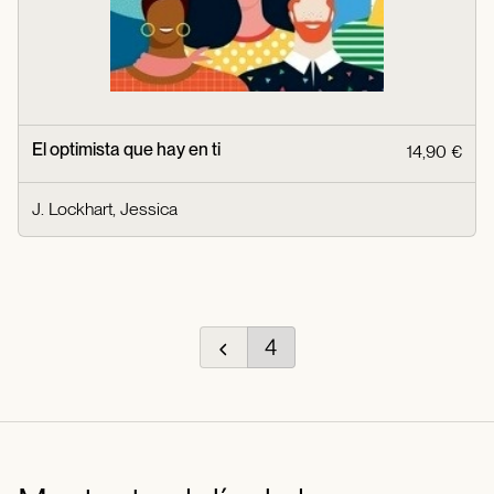
El optimista que hay en ti
14,90 €
J. Lockhart, Jessica
4