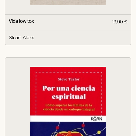
Vida low tox
19,90 €
Stuart, Alexx