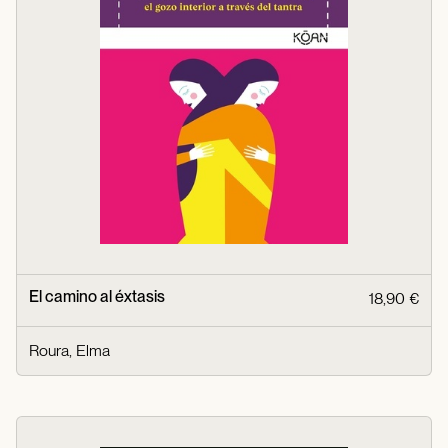
El camino al éxtasis
18,90 €
Roura, Elma