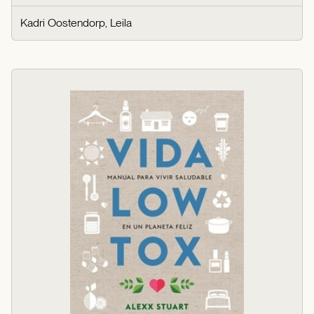
Kadri Oostendorp, Leila