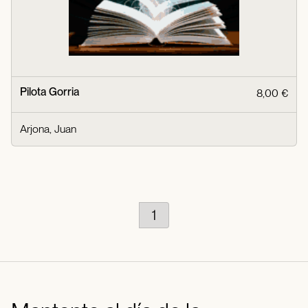
Pilota Gorria
8,00 €
Arjona, Juan
1