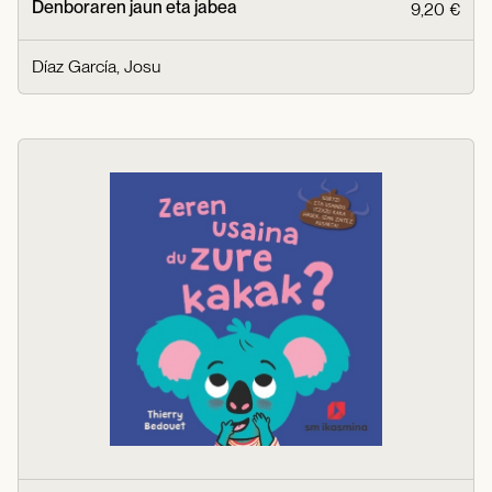
Denboraren jaun eta jabea
9,20 €
Díaz García, Josu