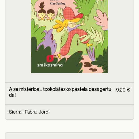
A ze misterioa... txokolatezko pastela desagertu
9,20 €
da!
Sierra i Fabra, Jordi