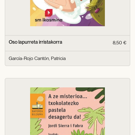
Oso lapurreta irristakorra
8,50 €
García-Rojo Cantón, Patricia