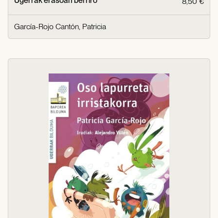
Ugerrak erasoan berriro
8,50 €
García-Rojo Cantón, Patricia