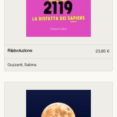
Ri(e)voluzione
23,85 €
Guzzanti, Sabina