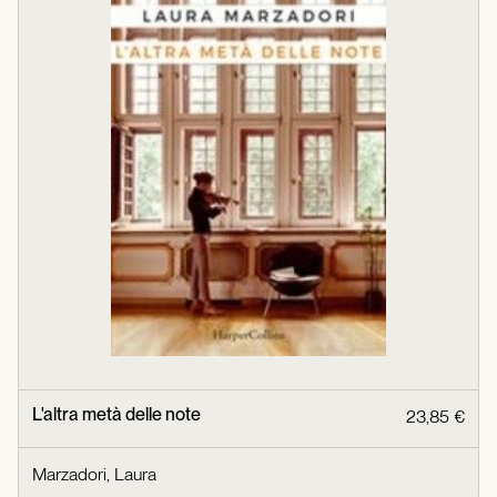
L'altra metà delle note
23,85 €
Marzadori, Laura