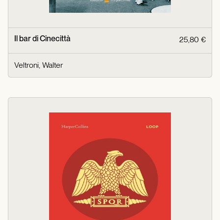
Il bar di Cinecittà
25,80 €
Veltroni, Walter