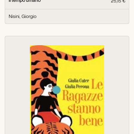
Il tempo umano
25,15 €
Nisini, Giorgio