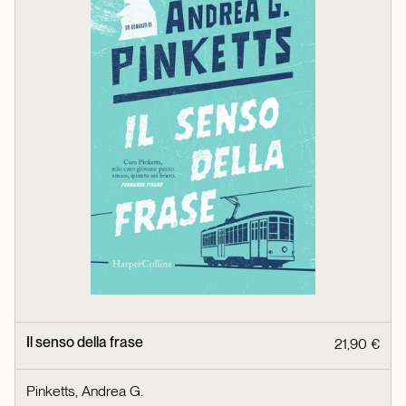
Il senso della frase
21,90 €
Pinketts, Andrea G.