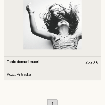
Tanto domani muori
25,20 €
Pozzi, Antiniska
1