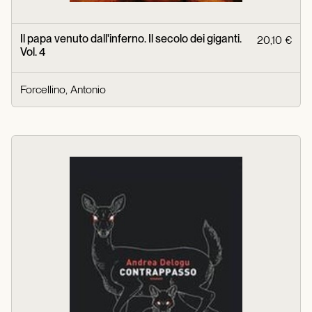
Il papa venuto dall'inferno. Il secolo dei giganti.
20,10 €
Vol. 4
Forcellino, Antonio