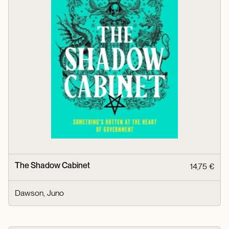
The Shadow Cabinet
14,75 €
Dawson, Juno