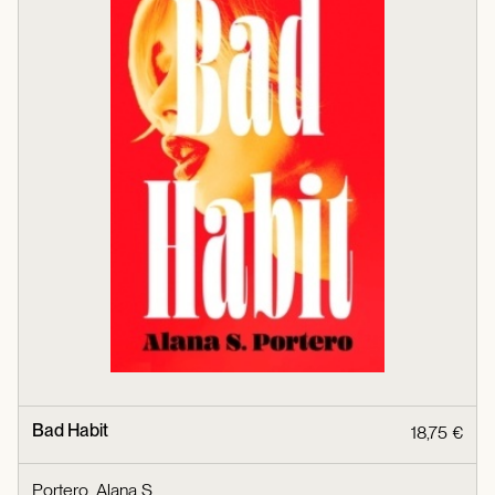
Bad Habit
18,75 €
Portero, Alana S.