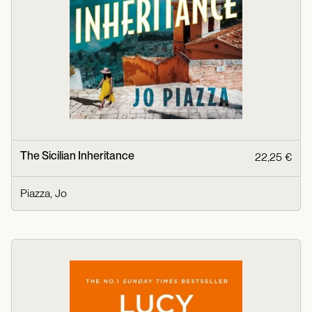
The Sicilian Inheritance
22,25 €
Piazza, Jo