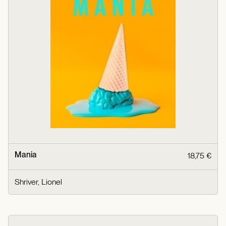
Mania
18,75 €
Shriver, Lionel