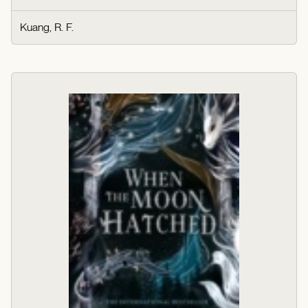
Kuang, R. F.