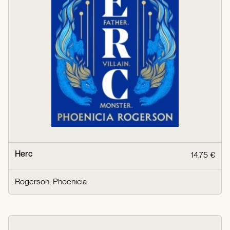
Herc
14,75 €
Rogerson, Phoenicia