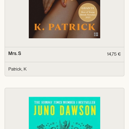
Mrs. S
14,75 €
Patrick, K