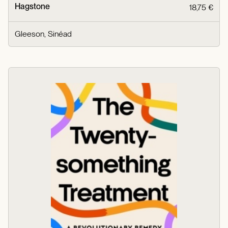
Hagstone
18,75 €
Gleeson, Sinéad