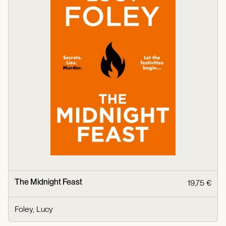
The Midnight Feast
19,75 €
Foley, Lucy