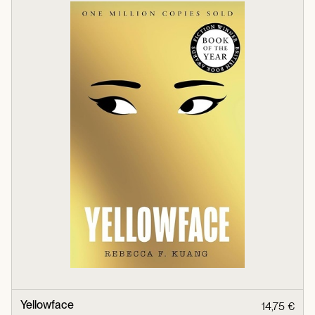
Yellowface
14,75 €