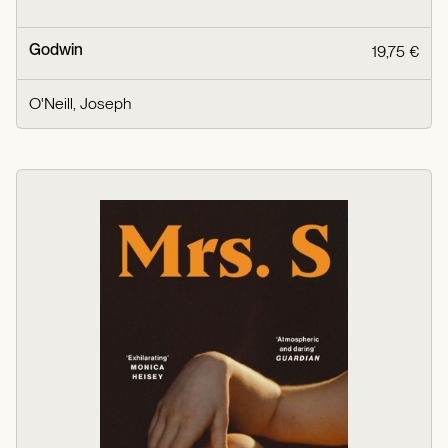
Godwin
19,75 €
O'Neill, Joseph