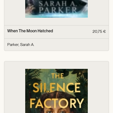
When The Moon Hatched
20,75 €
Parker, Sarah A.