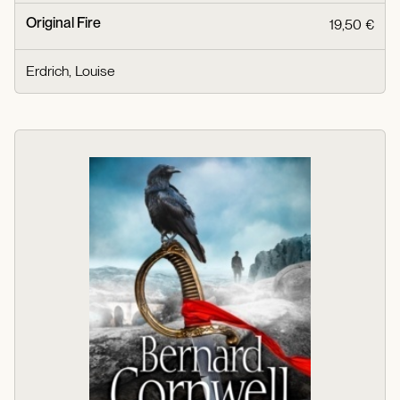
Original Fire
19,50 €
Erdrich, Louise