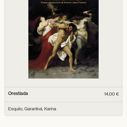
Orestíada
14,00 €
Esquilo
;
Garantivá, Karina