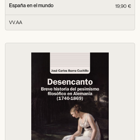
España en el mundo
19,90 €
VV.AA