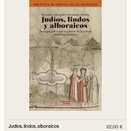
Judíos, lindos, alboraicos
22,00 €