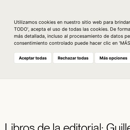
Libros
La librería
Agenda
Utilizamos cookies en nuestro sitio web para brindar
TODO', acepta el uso de todas las cookies. De form
más detallada, incluso al procesamiento de datos pe
consentimiento controlado puede hacer clic en 'MÁ
Aceptar todas
Rechazar todas
Más opciones
Libros de la editorial: Gui