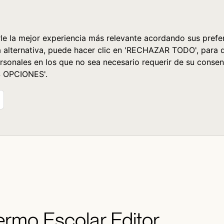
le la mejor experiencia más relevante acordando sus prefer
a alternativa, puede hacer clic en 'RECHAZAR TODO', para 
rsonales en los que no sea necesario requerir de su consen
S OPCIONES'.
llermo Escolar Editor