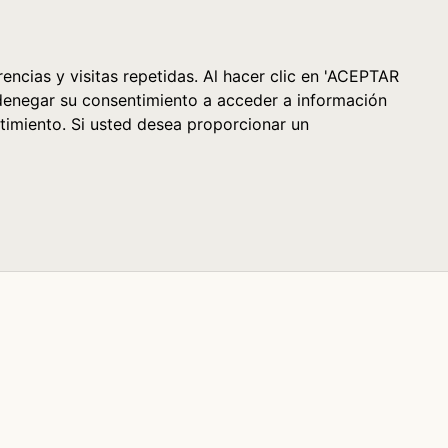
Cesta (0)
encias y visitas repetidas. Al hacer clic en 'ACEPTAR
denegar su consentimiento a acceder a información
timiento. Si usted desea proporcionar un