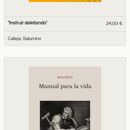
"Instruir deleitando"
24,00 €
Calleja, Saturnino