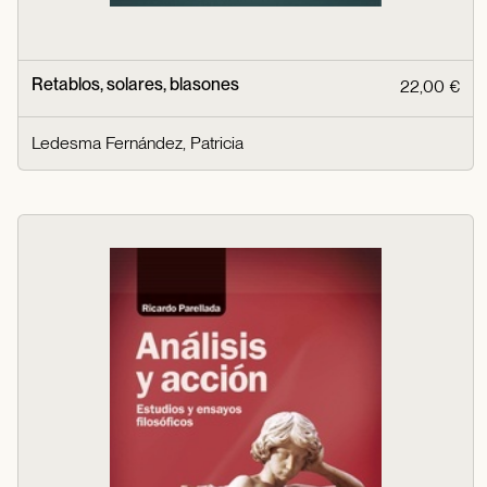
Retablos, solares, blasones
22,00 €
Ledesma Fernández, Patricia