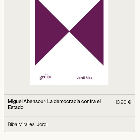
Miguel Abensour: La democracia contra el
13,90 €
Estado
Riba Miralles, Jordi