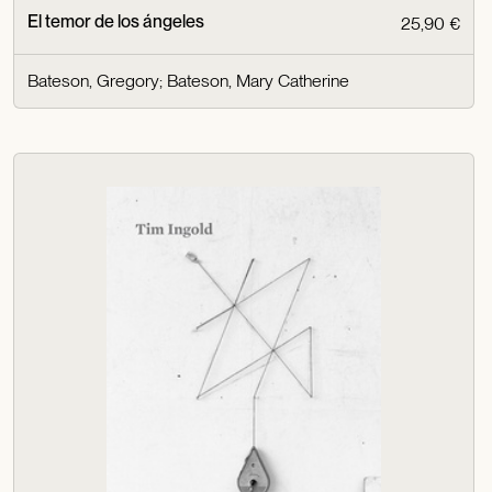
El temor de los ángeles
25,90 €
Bateson, Gregory
;
Bateson, Mary Catherine