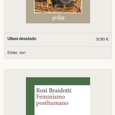
Ulises desatado
31,90 €
Elster, Jon