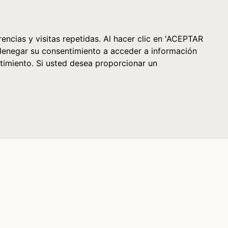
Cesta (0)
encias y visitas repetidas. Al hacer clic en 'ACEPTAR
denegar su consentimiento a acceder a información
timiento. Si usted desea proporcionar un