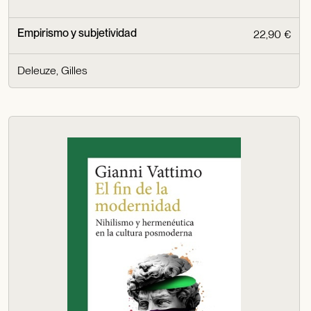
Empirismo y subjetividad
22,90 €
Deleuze, Gilles