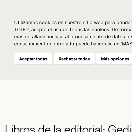
Libros
La librería
Agenda
Utilizamos cookies en nuestro sitio web para brindar
TODO', acepta el uso de todas las cookies. De form
más detallada, incluso al procesamiento de datos pe
consentimiento controlado puede hacer clic en 'MÁ
Aceptar todas
Rechazar todas
Más opciones
Libros de la editorial: Ged