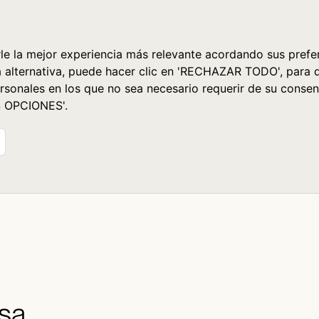
le la mejor experiencia más relevante acordando sus prefer
a alternativa, puede hacer clic en 'RECHAZAR TODO', para 
rsonales en los que no sea necesario requerir de su consen
S OPCIONES'.
isa