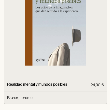
Realidad mental y mundos posibles
24,90 €
Bruner, Jerome