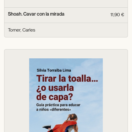
Shoah. Cavar con la mirada
11,90 €
Torner, Carles