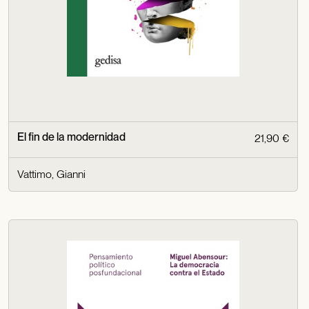
El fin de la modernidad
21,90 €
Vattimo, Gianni