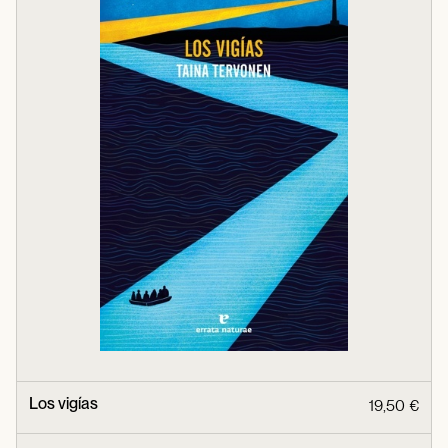
Los vigías
19,50 €