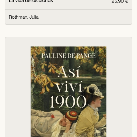
La vida de los bichos
25,90 €
Rothman, Julia