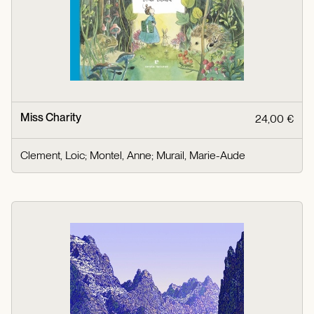
Miss Charity
24,00 €
Clement, Loic
;
Montel, Anne
;
Murail, Marie-Aude