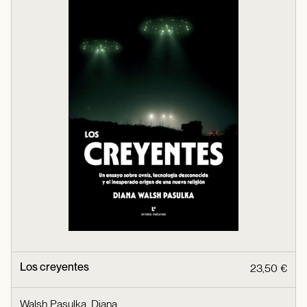
Los creyentes
23,50 €
Walsh Pasulka, Diana