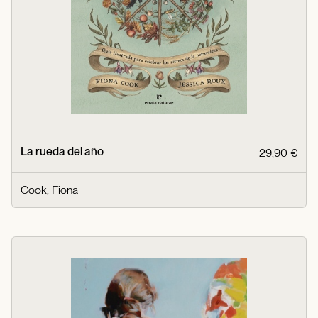
La rueda del año
29,90 €
Cook, Fiona