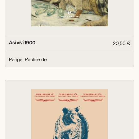
Así viví 1900
20,50 €
Pange, Pauline de