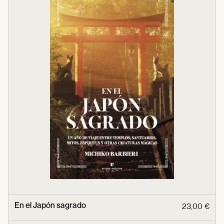
En el Japón sagrado
23,00 €