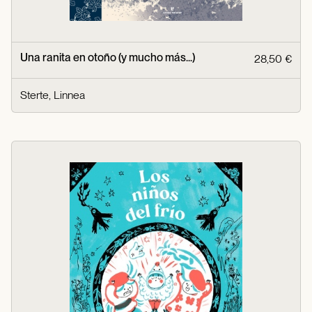
Una ranita en otoño (y mucho más...)
28,50 €
Sterte, Linnea