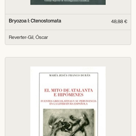
Bryozoa I: Ctenostomata
48,88 €
Reverter-Gil, Óscar