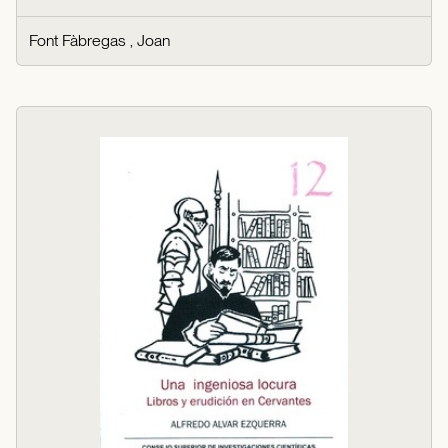
Font Fàbregas , Joan