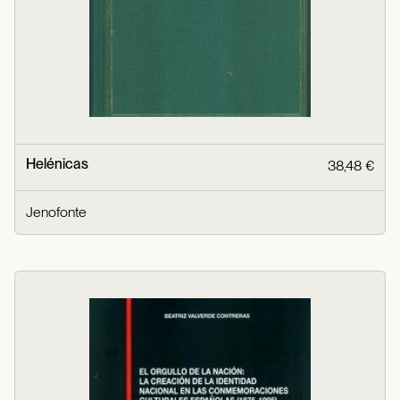
Helénicas
38,48 €
Jenofonte