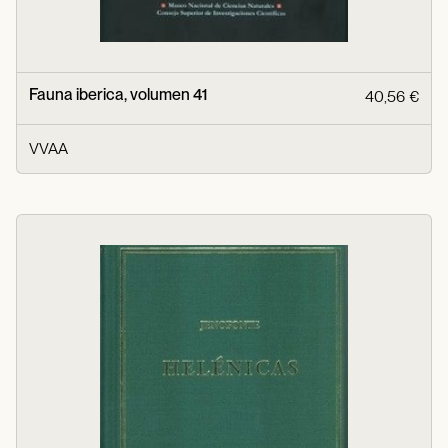
Fauna iberica, volumen 41
40,56 €
VVAA