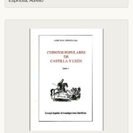
Espinosa, Aurelio