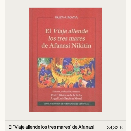
El "Viaje allende los tres mares" de Afanasi
34,32 €