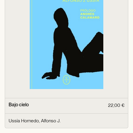
Bajo cielo
22,00 €
Ussía Hornedo, Alfonso J.