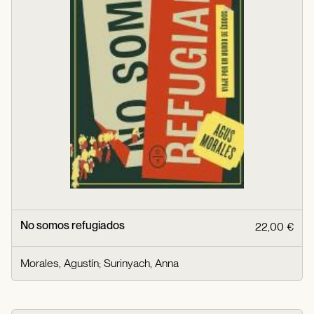
No somos refugiados
22,00 €
Morales, Agustín
;
Surinyach, Anna