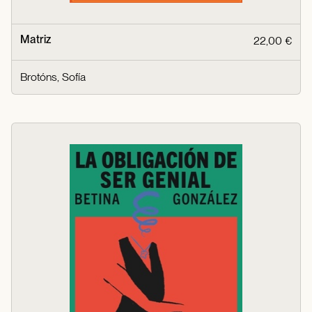
Matriz
22,00 €
Brotóns, Sofía