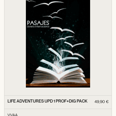
LIFE ADVENTURES UPD 1 PROF+DIG PACK
49,90 €
VVAA