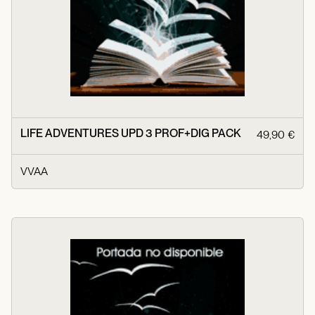
LIFE ADVENTURES UPD 3 PROF+DIG PACK
49,90 €
VVAA