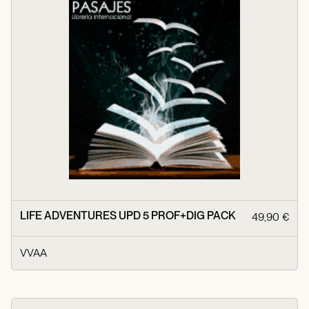
LIFE ADVENTURES UPD 5 PROF+DIG PACK
49,90 €
VVAA