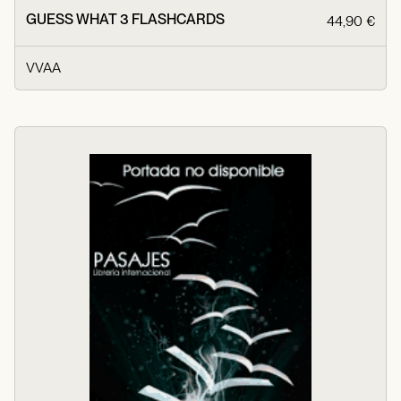
GUESS WHAT 3 FLASHCARDS
44,90 €
VVAA