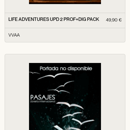
LIFE ADVENTURES UPD 2 PROF+DIG PACK
49,90 €
VVAA