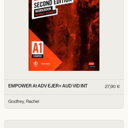
EMPOWER A1 ADV EJER+ AUD VID INT
27,90 €
Godfrey, Rachel