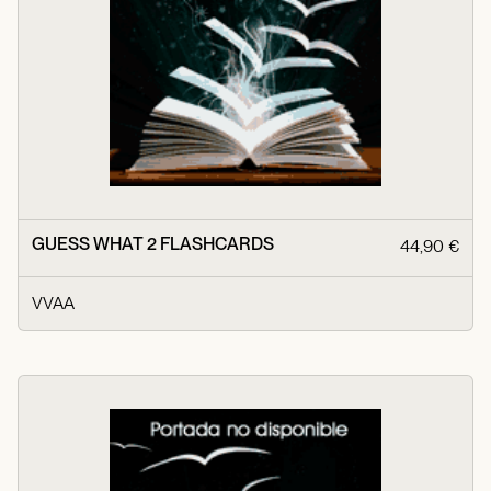
GUESS WHAT 2 FLASHCARDS
44,90 €
VVAA