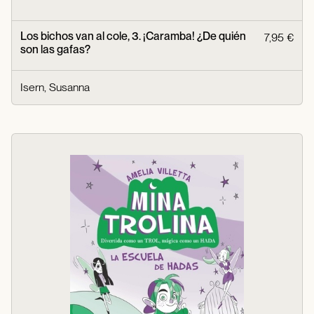
Los bichos van al cole, 3. ¡Caramba! ¿De quién
7,95 €
son las gafas?
Isern, Susanna