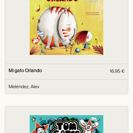
Mi gato Orlando
16,95 €
Meléndez, Alex