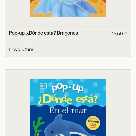
Pop-up. ¿Dónde está? Dragones
15,50 €
Lloyd, Clare