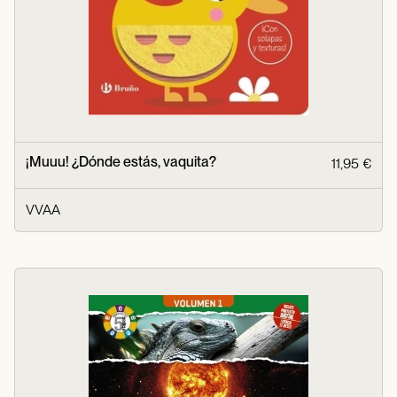
¡Muuu! ¿Dónde estás, vaquita?
11,95 €
VVAA