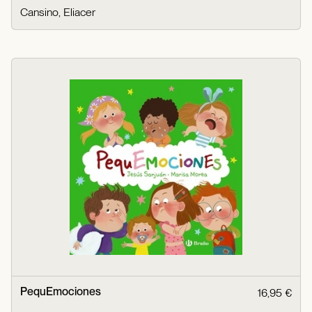
Cansino, Eliacer
PequEmociones
16,95 €