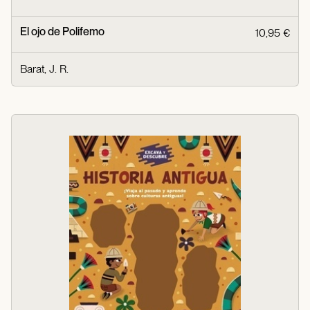
El ojo de Polifemo
10,95 €
Barat, J. R.