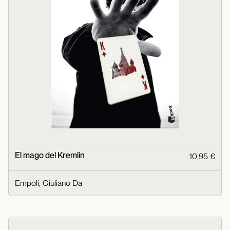
El mago del Kremlin
10,95 €
Empoli, Giuliano Da