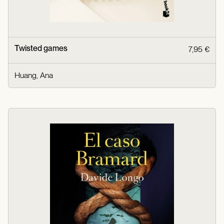
Twisted games
7,95 €
Huang, Ana