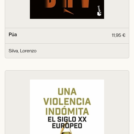
Púa
11,95 €
Silva, Lorenzo