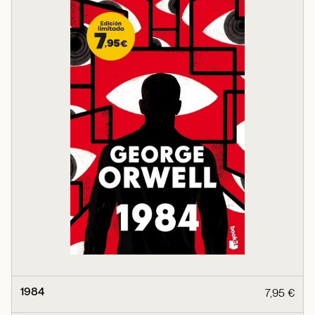
1984
7,95 €