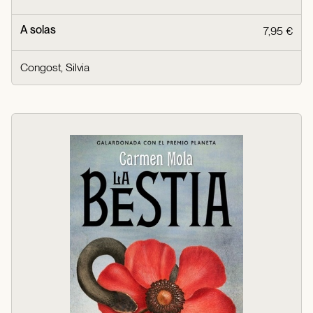
A solas
7,95 €
Congost, Silvia