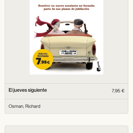
El jueves siguiente
7,95 €
Osman, Richard