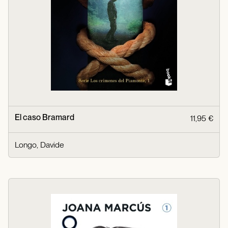
El caso Bramard
11,95 €
Longo, Davide