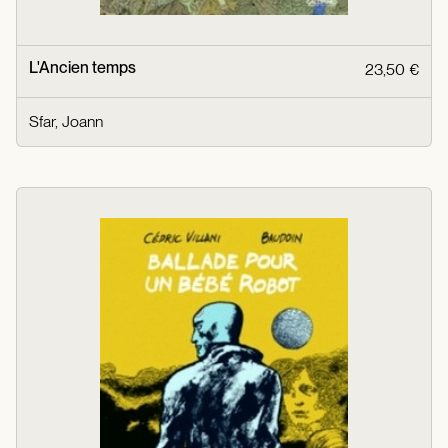
L'Ancien temps
23,50 €
Sfar, Joann