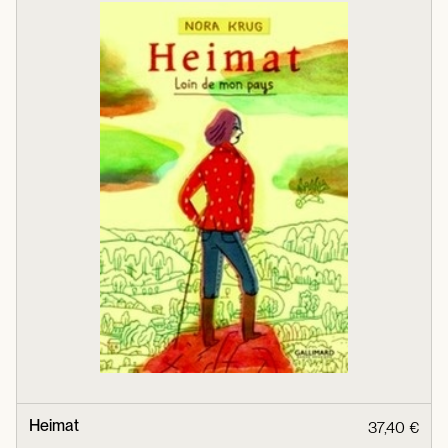
Heimat
37,40 €