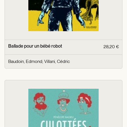
Ballade pour un bébé robot
28,20 €
Baudoin, Edmond
;
Villani, Cédric