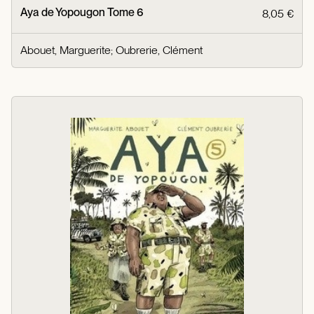
Aya de Yopougon Tome 6
8,05 €
Abouet, Marguerite
;
Oubrerie, Clément