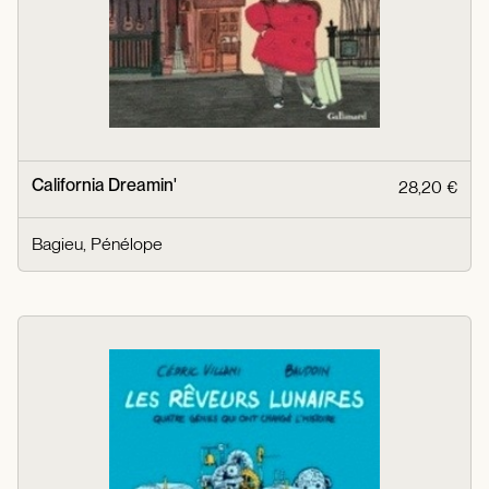
California Dreamin'
28,20 €
Bagieu, Pénélope