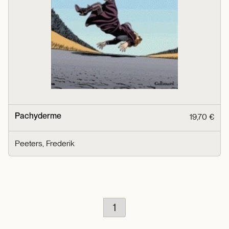
Pachyderme
19,70 €
Peeters, Frederik
1