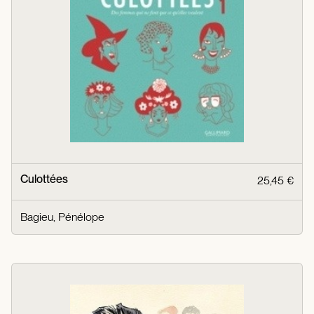
Culottées
25,45 €
Bagieu, Pénélope