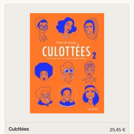
Culottées
25,45 €