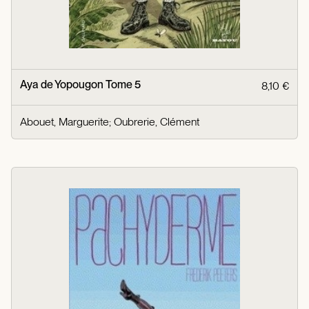
Aya de Yopougon Tome 5
8,10 €
Abouet, Marguerite
;
Oubrerie, Clément