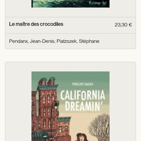
Le maître des crocodiles
23,30 €
Pendanx, Jean-Denis
;
Piatzszek, Stéphane