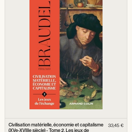
Civilisation matérielle, économie et capitalisme
33,45 €
(XVe-XVIIIe siècle) - Tome 2, Les jeux de