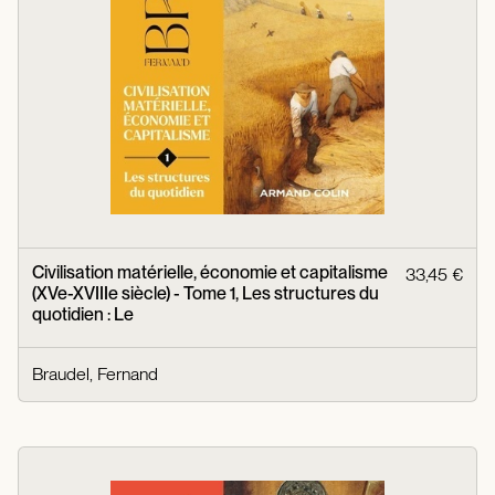
Civilisation matérielle, économie et capitalisme
33,45 €
(XVe-XVIIIe siècle) - Tome 1, Les structures du
quotidien : Le
Braudel, Fernand