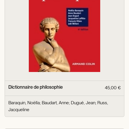
Dictionnaire de philosophie
45,00 €
Baraquin, Noëlla
;
Baudart, Anne
;
Dugué, Jean
;
Russ,
Jacqueline