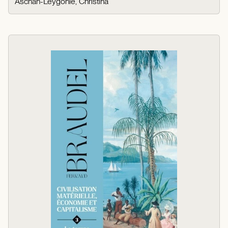
Aschan-Leygonie, Christina