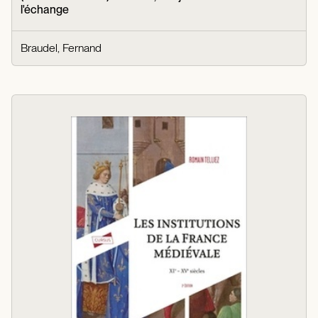
l'échange
Braudel, Fernand