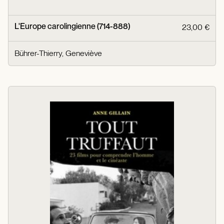
L'Europe carolingienne (714-888)
23,00 €
Bührer-Thierry, Geneviève