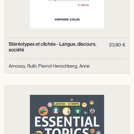
Stéréotypes et clichés - Langue, discours,
23,80 €
société
Amossy, Ruth
;
Pierrot Herschberg, Anne