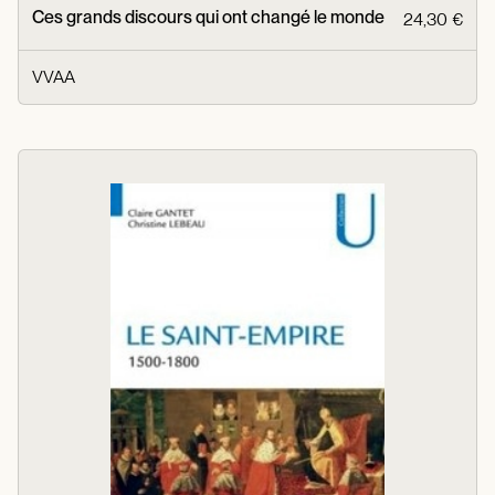
Ces grands discours qui ont changé le monde
24,30 €
VVAA