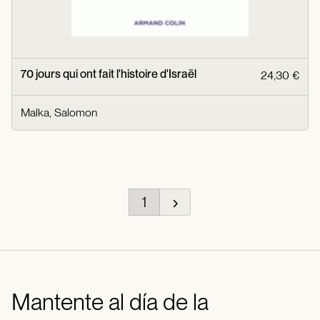
70 jours qui ont fait l'histoire d'Israël
24,30 €
Malka, Salomon
1
Mantente al día de la