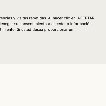
Cesta (0)
encias y visitas repetidas. Al hacer clic en 'ACEPTAR
denegar su consentimiento a acceder a información
timiento. Si usted desea proporcionar un