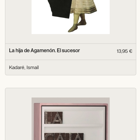
La hija de Agamenón. El sucesor
13,95 €
Kadaré, Ismaíl