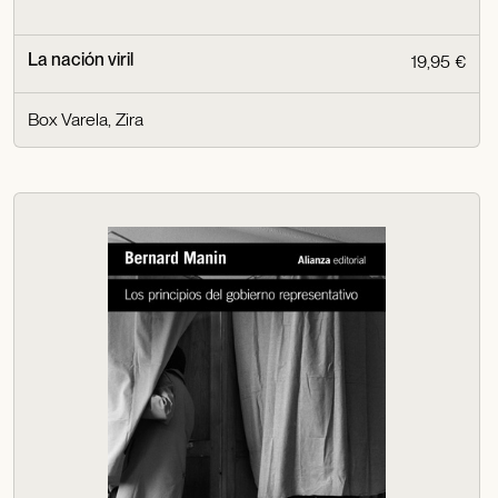
La nación viril
19,95 €
Box Varela, Zira