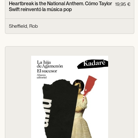
Heartbreak is the National Anthem. Cómo Taylor
19,95 €
Swift reinventó la música pop
Sheffield, Rob