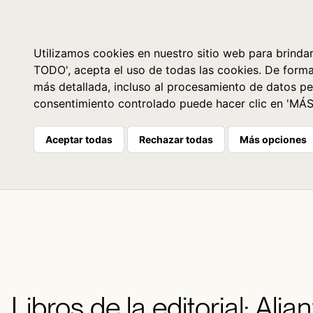
Libros
La librería
Agenda
Utilizamos cookies en nuestro sitio web para brindar
TODO', acepta el uso de todas las cookies. De form
más detallada, incluso al procesamiento de datos pe
consentimiento controlado puede hacer clic en 'MÁ
Aceptar todas
Rechazar todas
Más opciones
Libros de la editorial: Alia