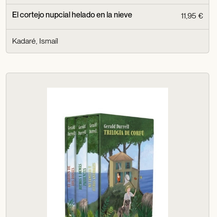
El cortejo nupcial helado en la nieve
11,95 €
Kadaré, Ismaíl