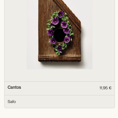
Cantos
11,95 €
Safo