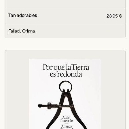
Tan adorables
23,95 €
Fallaci, Oriana