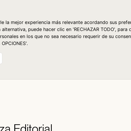
le la mejor experiencia más relevante acordando sus prefer
a alternativa, puede hacer clic en 'RECHAZAR TODO', para 
rsonales en los que no sea necesario requerir de su consen
S OPCIONES'.
nza Editorial